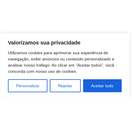
Valorizamos sua privacidade
Utilizamos cookies para aprimorar sua experiência de
navegação, exibir anúncios ou conteúdo personalizado e
analisar nosso tráfego. Ao clicar em “Aceitar todos”, você
concorda com nosso uso de cookies.
Personalizar
Rejeitar
Aceitar tudo
TAGS
Economia
Empreendedorismo
Industrias
negocios
SOCIEDADE