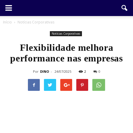
Início
Notícias Corporativas
Notícias Corporativas
Flexibilidade melhora
performance nas empresas
Por
DINO
-
24/07/2025
2
0