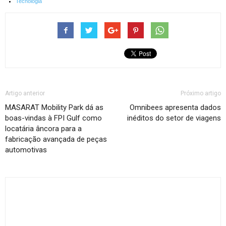
Tecnologia
Artigo anterior
Próximo artigo
MASARAT Mobility Park dá as
Omnibees apresenta dados
boas-vindas à FPI Gulf como
inéditos do setor de viagens
locatária âncora para a
fabricação avançada de peças
automotivas