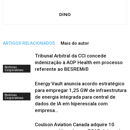
DINO
ARTIGOS RELACIONADOS
Mais do autor
Tribunal Arbitral da CCI concede
indenização à AOP Health em processo
Notícias
referente ao BESREMi®
Corporativas
Energy Vault anuncia acordo estratégico
para empregar 1,25 GW de infraestrutura
Notícias
de energia integrada para central de
Corporativas
dados de IA em hiperescala com
empresa...
Coulson Aviation Canada adquire 10