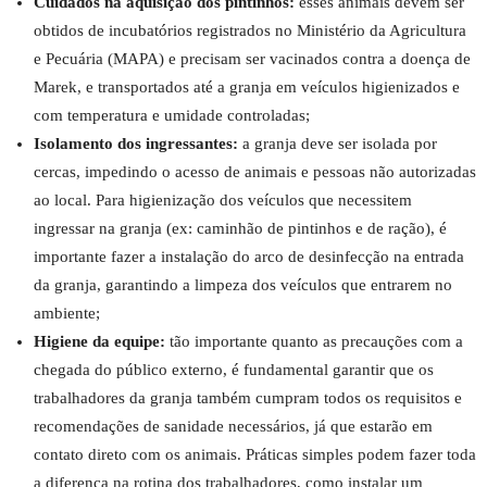
Cuidados na aquisição dos pintinhos:
esses animais devem ser
obtidos de incubatórios registrados no Ministério da Agricultura
e Pecuária (MAPA) e precisam ser vacinados contra a doença de
Marek, e transportados até a granja em veículos higienizados e
com temperatura e umidade controladas;
Isolamento dos ingressantes:
a granja deve ser isolada por
cercas, impedindo o acesso de animais e pessoas não autorizadas
ao local. Para higienização dos veículos que necessitem
ingressar na granja (ex: caminhão de pintinhos e de ração), é
importante fazer a instalação do arco de desinfecção na entrada
da granja, garantindo a limpeza dos veículos que entrarem no
ambiente;
Higiene da equipe:
tão importante quanto as precauções com a
chegada do público externo, é fundamental garantir que os
trabalhadores da granja também cumpram todos os requisitos e
recomendações de sanidade necessários, já que estarão em
contato direto com os animais. Práticas simples podem fazer toda
a diferença na rotina dos trabalhadores, como instalar um