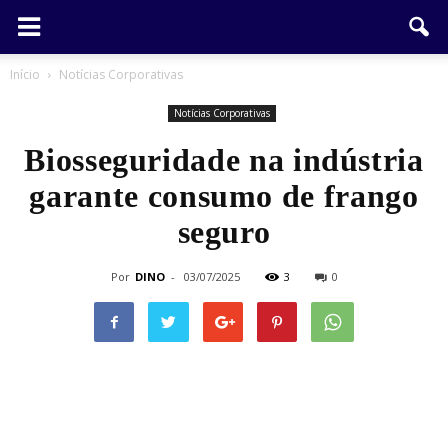
Início
Notícias Corporativas
Notícias Corporativas
Biosseguridade na indústria
garante consumo de frango
seguro
Por
DINO
-
03/07/2025
3
0