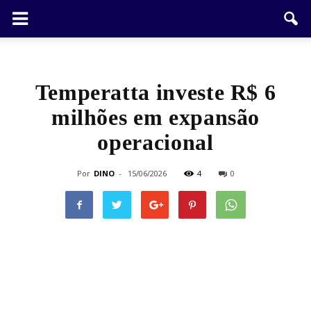
Temperatta investe R$ 6
milhões em expansão
operacional
Por
DINO
-
15/06/2026
4
0