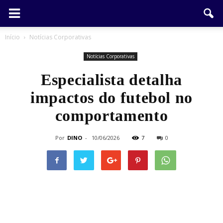
Início
Notícias Corporativas
Notícias Corporativas
Especialista detalha
impactos do futebol no
comportamento
Por
DINO
-
10/06/2026
7
0