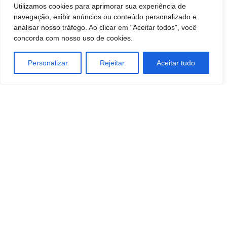
Utilizamos cookies para aprimorar sua experiência de
navegação, exibir anúncios ou conteúdo personalizado e
analisar nosso tráfego. Ao clicar em “Aceitar todos”, você
concorda com nosso uso de cookies.
Personalizar
Rejeitar
Aceitar tudo
TAGS
comunicação
Empreendedorismo
MÍDIA
negocios
Tecnologia