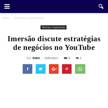
Início
Notícias Corporativas
Notícias Corporativas
Imersão discute estratégias
de negócios no YouTube
Por
DINO
-
26/09/2025
9
0