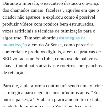
Durante a imersão, o executivo destacou o avanço
dos chamados canais ‘faceless’, aqueles em que o
criador não aparece, e explicou como é possível
produzir vídeos com roteiros bem estruturados,
vozes artificiais e técnicas de otimização para o
algoritmo. Também abordou
estratégias de
monetização
além do AdSense, como parcerias
comerciais e produtos digitais, além de práticas de
SEO voltadas ao YouTube, como uso de palavras-
chave, thumbnails atrativas e roteiros com ganchos
de retenção.
Para ele, a plataforma continuará sendo uma vitrine
estratégica para negócios nos próximos anos. "Em
outros países, a TV aberta praticamente foi extinta,
sendo tudo migrado para o YouTube. Isso está