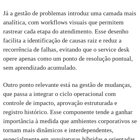
Já a gestão de problemas introduz uma camada mais
analítica, com workflows visuais que permitem
rastrear cada etapa do atendimento. Esse desenho
facilita a identificação de causas raiz e reduz a
recorrência de falhas, evitando que o service desk
opere apenas como um ponto de resolução pontual,
sem aprendizado acumulado.
Outro ponto relevante está na gestão de mudanças,
que passa a integrar o ciclo operacional com
controle de impacto, aprovação estruturada e
registro histórico. Esse componente tende a ganhar
importância à medida que ambientes corporativos se
tornam mais dinâmicos e interdependentes,
especialmente em arquiteturas híbridas e orientadas