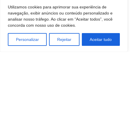
Utilizamos cookies para aprimorar sua experiência de
navegação, exibir anúncios ou conteúdo personalizado e
analisar nosso tráfego. Ao clicar em “Aceitar todos”, você
concorda com nosso uso de cookies.
Personalizar
Rejeitar
Aceitar tudo
TAGS
Economia
Industrias
negocios
STARTUPS
Tecnologia