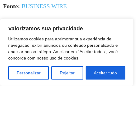
Fonte:
BUSINESS WIRE
Valorizamos sua privacidade
Utilizamos cookies para aprimorar sua experiência de
navegação, exibir anúncios ou conteúdo personalizado e
analisar nosso tráfego. Ao clicar em “Aceitar todos”, você
concorda com nosso uso de cookies.
Personalizar
Rejeitar
Aceitar tudo
TAGS
Economia
negocios