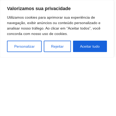
Valorizamos sua privacidade
Utilizamos cookies para aprimorar sua experiência de
navegação, exibir anúncios ou conteúdo personalizado e
analisar nosso tráfego. Ao clicar em “Aceitar todos”, você
concorda com nosso uso de cookies.
Personalizar
Rejeitar
Aceitar tudo
TAGS
agricultura
Economia
Industrias
Sustentabilidade
TURISMO E VIAGEM