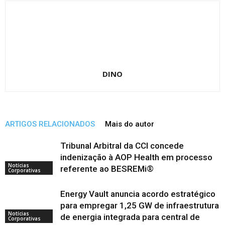
DINO
ARTIGOS RELACIONADOS
Mais do autor
Tribunal Arbitral da CCI concede
indenização à AOP Health em processo
Notícias
referente ao BESREMi®
Corporativas
Energy Vault anuncia acordo estratégico
para empregar 1,25 GW de infraestrutura
Notícias
de energia integrada para central de
Corporativas