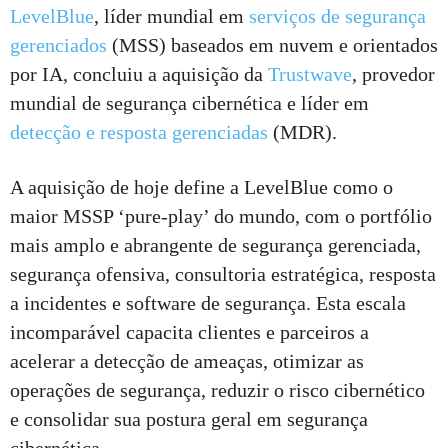
LevelBlue
, líder mundial em
serviços de segurança
gerenciados
(MSS) baseados em nuvem e orientados
por IA, concluiu a aquisição da
Trustwave
, provedor
mundial de segurança cibernética e líder em
detecção e resposta gerenciadas
(MDR).
A aquisição de hoje define a LevelBlue como o
maior MSSP ‘pure-play’ do mundo, com o portfólio
mais amplo e abrangente de segurança gerenciada,
segurança ofensiva, consultoria estratégica, resposta
a incidentes e software de segurança. Esta escala
incomparável capacita clientes e parceiros a
acelerar a detecção de ameaças, otimizar as
operações de segurança, reduzir o risco cibernético
e consolidar sua postura geral em segurança