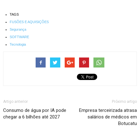
TAGS
FUSÕES E AQUISIÇÕES
Segurança
SOFTWARE
Tecnologia
Artigo anterior
Próximo artigo
Consumo de água por IA pode
Empresa terceirizada atrasa
chegar a 6 bilhões até 2027
salários de médicos em
Botucatu