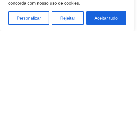
concorda com nosso uso de cookies.
Personalizar
Rejeitar
Aceitar tudo
TAGS
Economia
Empreendedorismo
negocios
SOCIEDADE
Sustentabilidade