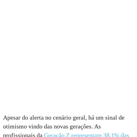
Apesar do alerta no cenário geral, há um sinal de
otimismo vindo das novas gerações. As
profissionais da
Geração Z representam 38,1% das