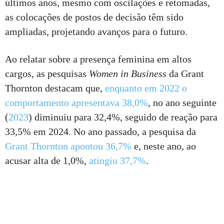
últimos anos, mesmo com oscilações e retomadas,
as colocações de postos de decisão têm sido
ampliadas, projetando avanços para o futuro.
Ao relatar sobre a presença feminina em altos
cargos, as pesquisas
Women in Business
da Grant
Thornton destacam que,
enquanto em 2022 o
comportamento apresentava 38,0%
, no ano seguinte
(
2023
) diminuiu para 32,4%, seguido de reação para
33,5% em 2024. No ano passado, a pesquisa da
Grant Thornton apontou 36,7%
e, neste ano, ao
acusar alta de 1,0%,
atingiu 37,7%
.