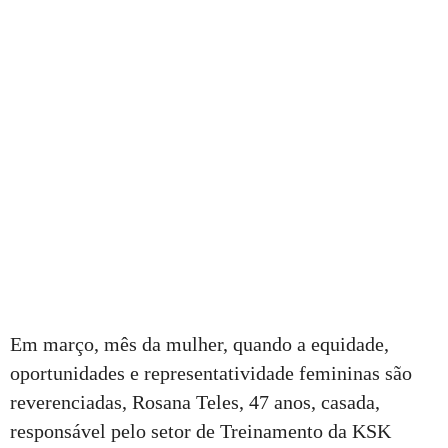
Em março, mês da mulher, quando a equidade,
oportunidades e representatividade femininas são
reverenciadas, Rosana Teles, 47 anos, casada,
responsável pelo setor de Treinamento da KSK