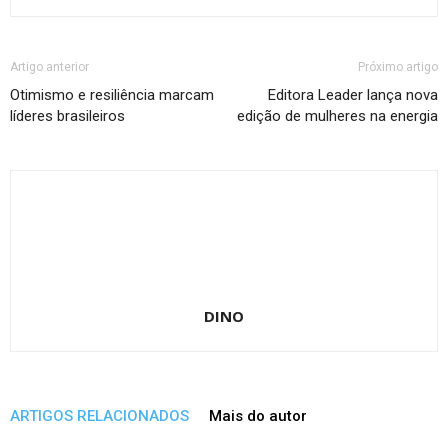
Artigo anterior
Próximo artigo
Otimismo e resiliência marcam
Editora Leader lança nova
líderes brasileiros
edição de mulheres na energia
DINO
ARTIGOS RELACIONADOS
Mais do autor