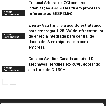
Tribunal Arbitral da CCI concede
indenização à AOP Health em processo
Notícias
referente ao BESREMi®
Corporativas
Energy Vault anuncia acordo estratégico
para empregar 1,25 GW de infraestrutura
Notícias
de energia integrada para central de
Corporativas
dados de IA em hiperescala com
empresa...
Coulson Aviation Canada adquire 10
aeronaves Hercules ex-RCAF, dobrando
Notícias
sua frota de C-130H
Corporativas