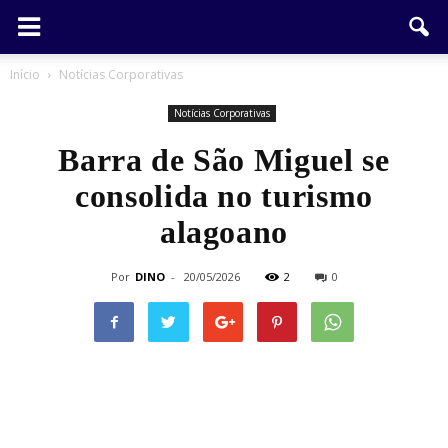
Início
Notícias Corporativas
Notícias Corporativas
Barra de São Miguel se
consolida no turismo
alagoano
Por
DINO
-
20/05/2026
2
0