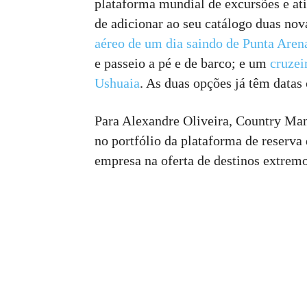
plataforma mundial de excursões e at
de adicionar ao seu catálogo duas nov
aéreo de um dia saindo de Punta Aren
e passeio a pé e de barco; e um
cruzei
Ushuaia
. As duas opções já têm data
Para Alexandre Oliveira, Country Mana
no portfólio da plataforma de reserva
empresa na oferta de destinos extremo