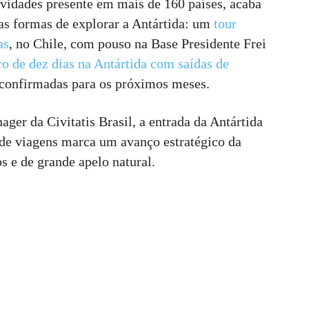
ividades presente em mais de 160 países, acaba
as formas de explorar a Antártida: um
tour
as
, no Chile, com pouso na Base Presidente Frei
ro de dez dias na Antártida com saídas de
s confirmadas para os próximos meses.
ger da Civitatis Brasil, a entrada da Antártida
 de viagens marca um avanço estratégico da
s e de grande apelo natural.