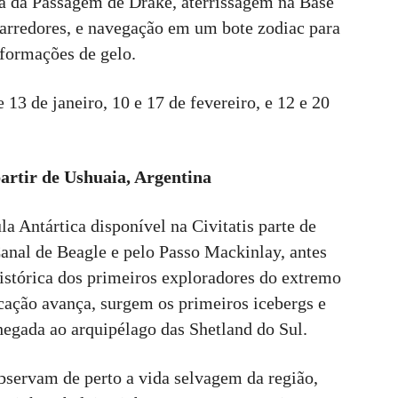
sia da Passagem de Drake, aterrissagem na Base
arredores, e navegação em um bote zodiac para
 formações de gelo.
 13 de janeiro, 10 e 17 de fevereiro, e 12 e 20
partir de Ushuaia, Argentina
a Antártica disponível na Civitatis parte de
anal de Beagle e pelo Passo Mackinlay, antes
istórica dos primeiros exploradores do extremo
cação avança, surgem os primeiros icebergs e
egada ao arquipélago das Shetland do Sul.
bservam de perto a vida selvagem da região,