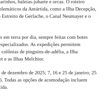
arinhos, baleias-jubarte e orcas. O roteiro
blemáticos da Antártida, como a Ilha Decepção,
 o Estreito de Gerlache, o Canal Neumayer e o
es em terra por dia, sempre feitas com botes
especializados. As expedições permitem
 colônias de pinguins-de-adélia, a Ilha
t e as Ilhas Melchior.
 de dezembro de 2025; 7, 16 e 25 de janeiro; 25
26. Todas as opções de acomodação incluem
ida.