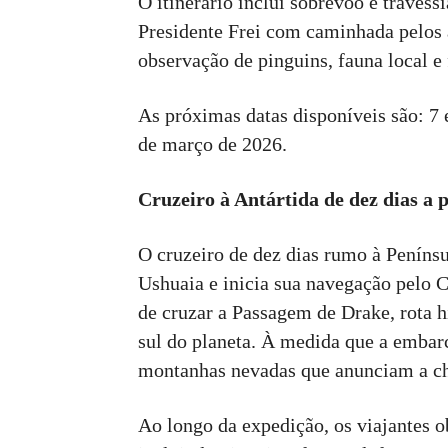
O itinerário inclui sobrevoo e traves
Presidente Frei com caminhada pelos 
observação de pinguins, fauna local e
As próximas datas disponíveis são: 7 e
de março de 2026.
Cruzeiro à Antártida de dez dias a 
O cruzeiro de dez dias rumo à Penínsul
Ushuaia e inicia sua navegação pelo C
de cruzar a Passagem de Drake, rota h
sul do planeta. À medida que a embar
montanhas nevadas que anunciam a ch
Ao longo da expedição, os viajantes o