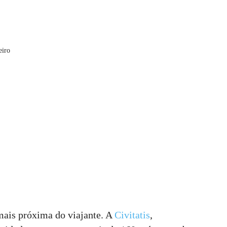
eiro
mais próxima do viajante. A
Civitatis
,