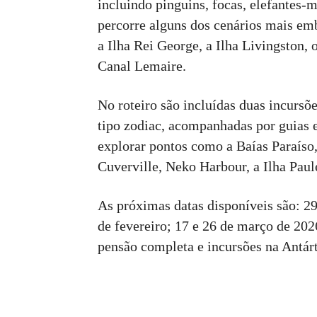
incluindo pinguins, focas, elefantes-m
percorre alguns dos cenários mais em
a Ilha Rei George, a Ilha Livingston,
Canal Lemaire.
No roteiro são incluídas duas incursõ
tipo zodiac, acompanhadas por guias 
explorar pontos como a Baías Paraíso,
Cuverville, Neko Harbour, a Ilha Paule
As próximas datas disponíveis são: 29
de fevereiro; 17 e 26 de março de 20
pensão completa e incursões na Antárt