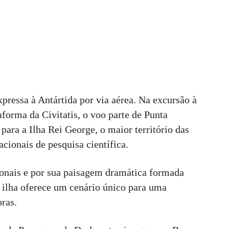
xpressa à Antártida por via aérea. Na excursão à
aforma da Civitatis, o voo parte de Punta
para a Ilha Rei George, o maior território das
cionais de pesquisa científica.
onais e por sua paisagem dramática formada
a ilha oferece um cenário único para uma
ras.