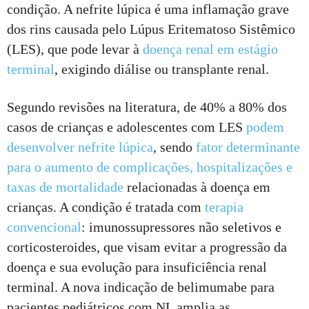
condição. A nefrite lúpica é uma inflamação grave
dos rins causada pelo Lúpus Eritematoso Sistêmico
(LES), que pode levar à
doença renal em estágio
terminal
, exigindo diálise ou transplante renal.
Segundo revisões na literatura, de 40% a 80% dos
casos de crianças e adolescentes com LES
podem
desenvolver nefrite lúpica
, sendo
fator determinante
para o aumento de complicações, hospitalizações e
taxas de mortalidade
relacionadas à doença em
crianças. A condição é tratada com
terapia
convencional
: imunossupressores não seletivos e
corticosteroides, que visam evitar a progressão da
doença e sua evolução para insuficiência renal
terminal. A nova indicação de belimumabe para
pacientes pediátricos com NL amplia as