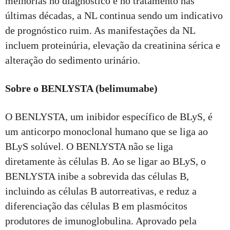
melhorias no diagnóstico e no tratamento nas
últimas décadas, a NL continua sendo um indicativo
de prognóstico ruim. As manifestações da NL
incluem proteinúria, elevação da creatinina sérica e
alteração do sedimento urinário.
Sobre o BENLYSTA (belimumabe)
O BENLYSTA, um inibidor específico de BLyS, é
um anticorpo monoclonal humano que se liga ao
BLyS solúvel. O BENLYSTA não se liga
diretamente às células B. Ao se ligar ao BLyS, o
BENLYSTA inibe a sobrevida das células B,
incluindo as células B autorreativas, e reduz a
diferenciação das células B em plasmócitos
produtores de imunoglobulina. Aprovado pela