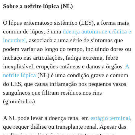
Sobre a nefrite lúpica (NL)
O lúpus eritematoso sistêmico (LES), a forma mais
comum de lúpus, é uma
doença autoimune crônica e
incurável
, associada a uma série de sintomas que
podem variar ao longo do tempo, incluindo dores ou
inchaço nas articulações, fadiga extrema, febre
inexplicável, erupções cutâneas e danos a órgãos.
A
nefrite lúpica
(NL) é uma condição grave e comum
do LES, que causa inflamação nos pequenos vasos
sanguíneos que filtram resíduos nos rins
(glomérulos).
A NL pode levar à doença renal em
estágio terminal
,
que requer diálise ou transplante renal. Apesar das