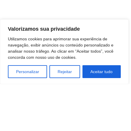
Valorizamos sua privacidade
Utilizamos cookies para aprimorar sua experiência de
navegação, exibir anúncios ou conteúdo personalizado e
analisar nosso tráfego. Ao clicar em “Aceitar todos”, você
concorda com nosso uso de cookies.
Personalizar
Rejeitar
Aceitar tudo
TAGS
educação
ESTILO DE VIDA
SAÚDE E BEM-ESTAR
STARTUPS