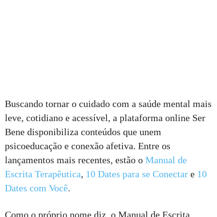
Buscando tornar o cuidado com a saúde mental mais
leve, cotidiano e acessível, a plataforma online Ser
Bene disponibiliza conteúdos que unem
psicoeducação e conexão afetiva. Entre os
lançamentos mais recentes, estão o
Manual de
Escrita Terapêutica
,
10 Dates para se Conectar
e
10
Dates com Você
.
Como o próprio nome diz, o Manual de Escrita