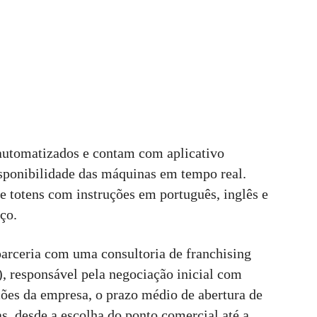
automatizados e contam com aplicativo
sponibilidade das máquinas em tempo real.
totens com instruções em português, inglês e
ço.
parceria com uma consultoria de franchising
, responsável pela negociação inicial com
ões da empresa, o prazo médio de abertura de
s, desde a escolha do ponto comercial até a