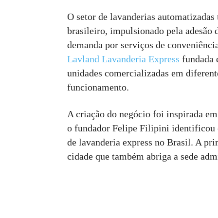
O setor de lavanderias automatizadas
brasileiro, impulsionado pela adesão
demanda por serviços de conveniência
Lavland Lavanderia Express
fundada e
unidades comercializadas em diferent
funcionamento.
A criação do negócio foi inspirada e
o fundador Felipe Filipini identific
de lavanderia express no Brasil. A pr
cidade que também abriga a sede admi