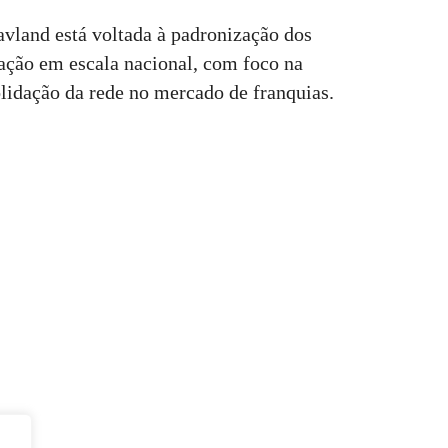
avland está voltada à padronização dos
ração em escala nacional, com foco na
olidação da rede no mercado de franquias.