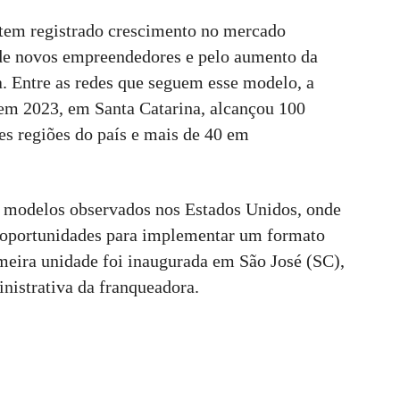
 tem registrado crescimento no mercado
 de novos empreendedores e pelo aumento da
. Entre as redes que seguem esse modelo, a
m 2023, em Santa Catarina, alcançou 100
es regiões do país e mais de 40 em
m modelos observados nos Estados Unidos, onde
ou oportunidades para implementar um formato
imeira unidade foi inaugurada em São José (SC),
nistrativa da franqueadora.