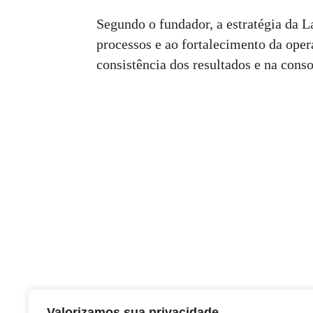
Segundo o fundador, a estratégia da L
processos e ao fortalecimento da ope
consistência dos resultados e na cons
Valorizamos sua privacidade