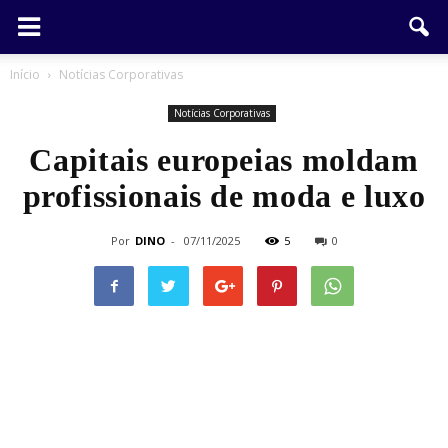
Início
Notícias Corporativas
Notícias Corporativas
Capitais europeias moldam
profissionais de moda e luxo
Por
DINO
-
07/11/2025
5
0