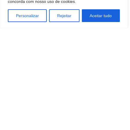
concorda com nosso uso de cookies.
Personalizar
Rejeitar
Aceitar tudo
TAGS
MODA
Artigo anterior
Próximo artigo