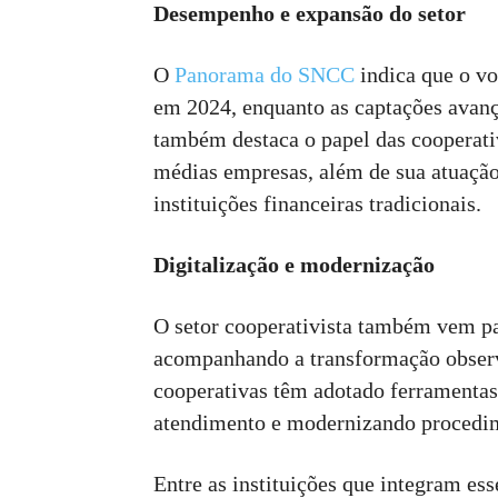
Desempenho e expansão do setor
O
Panorama do SNCC
indica que o vo
em 2024, enquanto as captações avan
também destaca o papel das cooperati
médias empresas, além de sua atuaçã
instituições financeiras tradicionais.
Digitalização e modernização
O setor cooperativista também vem p
acompanhando a transformação observ
cooperativas têm adotado ferramentas
atendimento e modernizando procedim
Entre as instituições que integram es