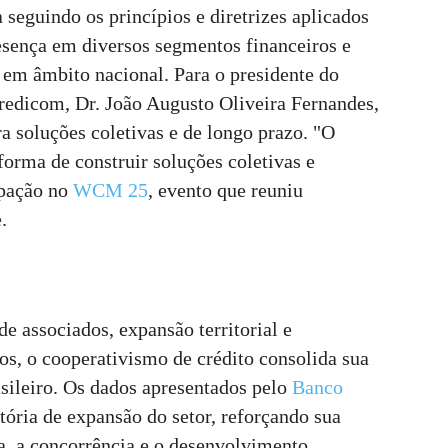
 seguindo os princípios e diretrizes aplicados
esença em diversos segmentos financeiros e
 em âmbito nacional. Para o presidente do
redicom, Dr. João Augusto Oliveira Fernandes,
a soluções coletivas e de longo prazo. "O
forma de construir soluções coletivas e
ipação no
WCM 25
, evento que reuniu
.
 associados, expansão territorial e
os, o cooperativismo de crédito consolida sua
asileiro. Os dados apresentados pelo
Banco
ória de expansão do setor, reforçando sua
ra, a concorrência e o desenvolvimento