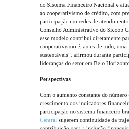
do Sistema Financeiro Nacional e atua
ao cooperativismo de crédito, com pr
participação em redes de atendimento
Conselho Administrativo do Sicoob C
esse modelo contribui diretamente par
cooperativismo é, antes de tudo, uma 
sustentáveis", afirmou durante partic
lideranças do setor em Belo Horizonte
Perspectivas
Com o aumento constante do número de
crescimento dos indicadores financeir
participação no sistema financeiro br
Central
sugerem continuidade da trajet
contribuição para a inclusão financei