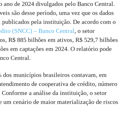
ao ano de 2024 divulgados pelo Banco Central.
veis são desse período, uma vez que os dados
 publicados pela instituição. De acordo com o
édito (SNCC) – Banco Central
, o setor
os, R$ 885 bilhões em ativos, R$ 529,7 bilhões
hões em captações em 2024. O relatório pode
anco Central.
dos municípios brasileiros contavam, em
tendimento de cooperativa de crédito, número
 Conforme a análise da instituição, o setor
 um cenário de maior materialização de riscos