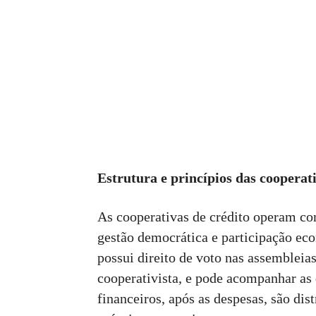
Estrutura e princípios das cooperati
As cooperativas de crédito operam co
gestão democrática e participação ec
possui direito de voto nas assembleia
cooperativista, e pode acompanhar as 
financeiros, após as despesas, são dis