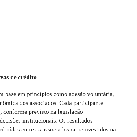
vas de crédito
m base em princípios como adesão voluntária,
onômica dos associados. Cada participante
s, conforme previsto na legislação
decisões institucionais. Os resultados
tribuídos entre os associados ou reinvestidos na