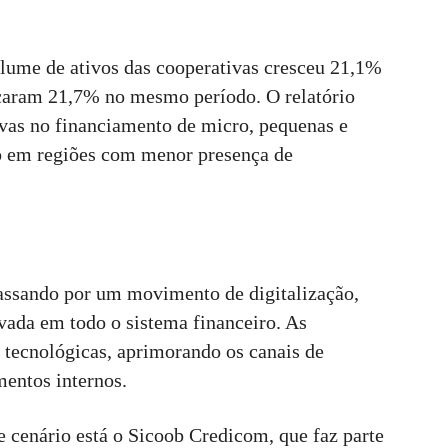
lume de ativos das cooperativas cresceu 21,1%
çaram 21,7% no mesmo período. O relatório
vas no financiamento de micro, pequenas e
o em regiões com menor presença de
assando por um movimento de digitalização,
ada em todo o sistema financeiro. As
 tecnológicas, aprimorando os canais de
entos internos.
se cenário está o Sicoob Credicom, que faz parte