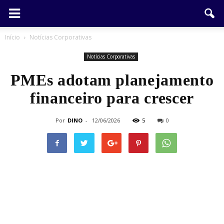
Início
Notícias Corporativas
Notícias Corporativas
PMEs adotam planejamento
financeiro para crescer
Por
DINO
-
12/06/2026
5
0