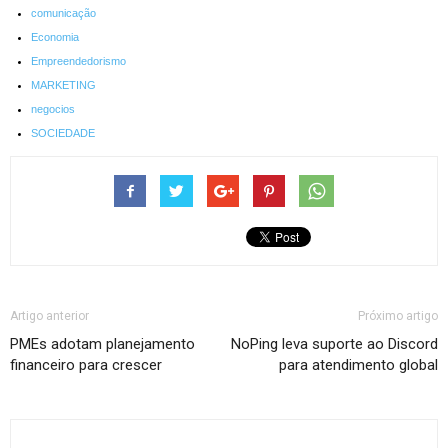
comunicação
Economia
Empreendedorismo
MARKETING
negocios
SOCIEDADE
Artigo anterior
Próximo artigo
PMEs adotam planejamento
NoPing leva suporte ao Discord
financeiro para crescer
para atendimento global