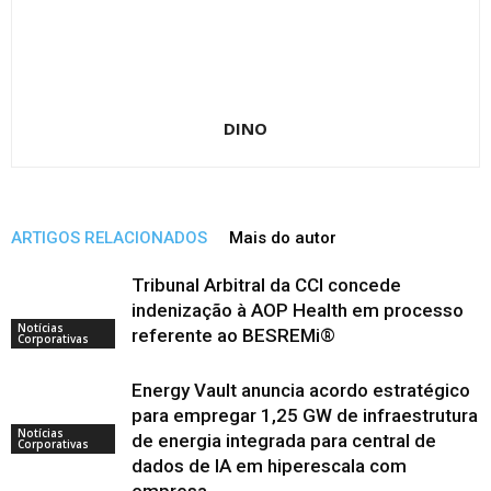
DINO
ARTIGOS RELACIONADOS
Mais do autor
Tribunal Arbitral da CCI concede
indenização à AOP Health em processo
Notícias
referente ao BESREMi®
Corporativas
Energy Vault anuncia acordo estratégico
para empregar 1,25 GW de infraestrutura
Notícias
de energia integrada para central de
Corporativas
dados de IA em hiperescala com