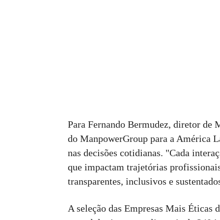
Para Fernando Bermudez, diretor de M
do ManpowerGroup para a América Lati
nas decisões cotidianas. "Cada intera
que impactam trajetórias profissionais
transparentes, inclusivos e sustentado
A seleção das Empresas Mais Éticas 