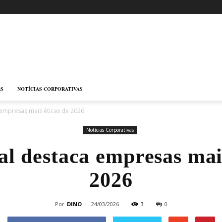
AS
NOTÍCIAS CORPORATIVAS
 empresas mais éticas de 2026
Notícias Corporativas
al destaca empresas mai
2026
Por
DINO
-
24/03/2026
3
0