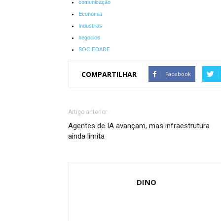
comunicação
Economia
Industrias
negocios
SOCIEDADE
COMPARTILHAR
Facebook
Artigo anterior
Agentes de IA avançam, mas infraestrutura
ainda limita
DINO