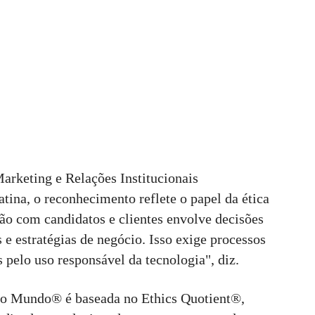
arketing e Relações Institucionais
na, o reconhecimento reflete o papel da ética
ção com candidatos e clientes envolve decisões
 e estratégias de negócio. Isso exige processos
s pelo uso responsável da tecnologia", diz.
do Mundo® é baseada no Ethics Quotient®,