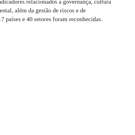
ndicadores relacionados a governança, cultura
ntal, além da gestão de riscos e de
7 países e 40 setores foram reconhecidas.