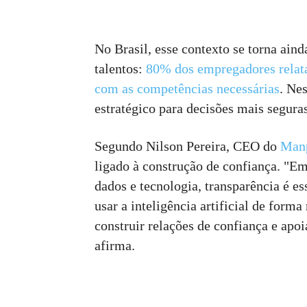
No Brasil, esse contexto se torna aind
talentos:
80% dos empregadores relata
com as competências necessárias
. Ne
estratégico para decisões mais segura
Segundo Nilson Pereira, CEO do
Manp
ligado à construção de confiança. "E
dados e tecnologia, transparência é es
usar a inteligência artificial de form
construir relações de confiança e apoi
afirma.