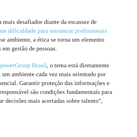
a mais desafiador diante da escassez de
m dificuldade para encontrar profissionais
sse ambiente, a ética se torna um elemento
s em gestão de pessoas.
owerGroup Brasil
, o tema está diretamente
m um ambiente cada vez mais orientado por
sencial. Garantir proteção das informações e
a responsável são condições fundamentais para
ar decisões mais acertadas sobre talento",