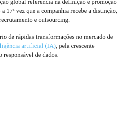
ação global referência na definição e promoção
é a 17ª vez que a companhia recebe a distinção,
recrutamento e outsourcing.
io de rápidas transformações no mercado de
igência artificial (IA)
, pela crescente
so responsável de dados.