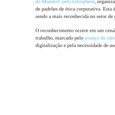
do Mundo® pelo Ethisphere
, organiz
de padrões de ética corporativa. Esta 
sendo a mais reconhecida no setor de 
O reconhecimento ocorre em um cenár
trabalho, marcado pelo
avanço da intel
digitalização e pela necessidade de u