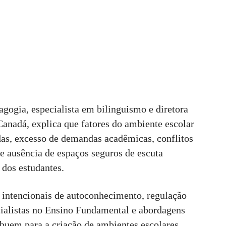
gogia, especialista em bilinguismo e diretora
Canadá, explica que fatores do ambiente escolar
das, excesso de demandas acadêmicas, conflitos
e ausência de espaços seguros de escuta
dos estudantes.
 intencionais de autoconhecimento, regulação
alistas no Ensino Fundamental e abordagens
ibuem para a criação de ambientes escolares