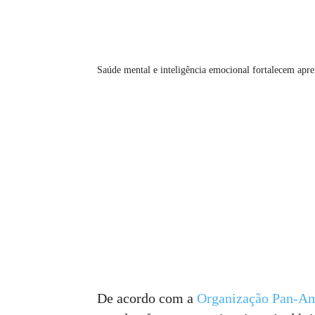
Saúde mental e inteligência emocional fortalecem apr
De acordo com a
Organização Pan-Am