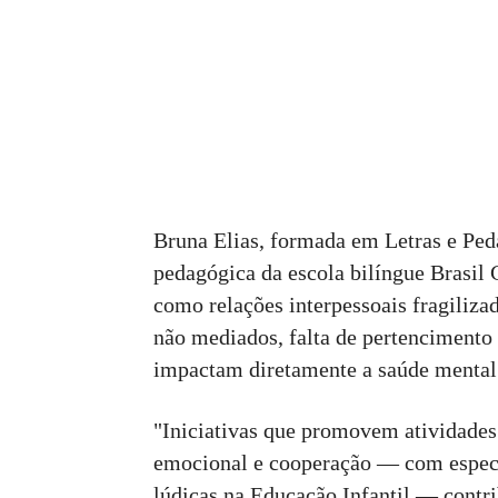
Bruna Elias, formada em Letras e Peda
pedagógica da escola bilíngue Brasil 
como relações interpessoais fragiliza
não mediados, falta de pertencimento 
impactam diretamente a saúde mental 
"Iniciativas que promovem atividades
emocional e cooperação — com especi
lúdicas na Educação Infantil — contr