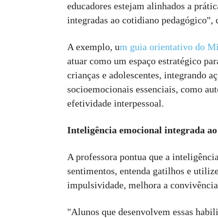
educadores estejam alinhados a prátic
integradas ao cotidiano pedagógico", 
A exemplo, u
m guia orientativo do M
atuar como um espaço estratégico par
crianças e adolescentes, integrando 
socioemocionais essenciais, como aut
efetividade interpessoal.
Inteligência emocional integrada ao
A professora pontua que a inteligênc
sentimentos, entenda gatilhos e utiliz
impulsividade, melhora a convivência
"Alunos que desenvolvem essas habil