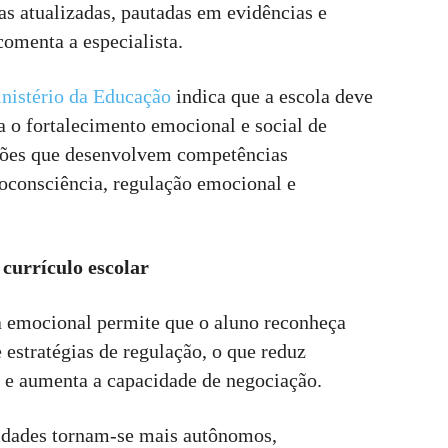
as atualizadas, pautadas em evidências e
comenta a especialista.
inistério da Educação
indica que a escola deve
a o fortalecimento emocional e social de
ações que desenvolvem competências
oconsciência, regulação emocional e
 currículo escolar
ia emocional permite que o aluno reconheça
e estratégias de regulação, o que reduz
 e aumenta a capacidade de negociação.
idades tornam-se mais autônomos,