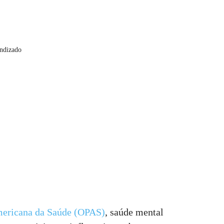
endizado
ericana da Saúde (OPAS)
, saúde mental