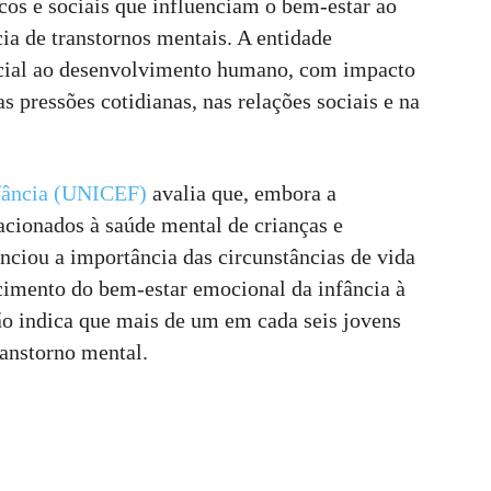
cos e sociais que influenciam o bem-estar ao
cia de transtornos mentais. A entidade
ncial ao desenvolvimento humano, com impacto
 pressões cotidianas, nas relações sociais e na
fância (UNICEF)
avalia que, embora a
acionados à saúde mental de crianças e
nciou a importância das circunstâncias de vida
ecimento do bem-estar emocional da infância à
ão indica que mais de um em cada seis jovens
ranstorno mental.