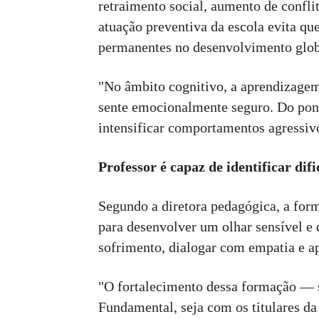
retraimento social, aumento de confli
atuação preventiva da escola evita qu
permanentes no desenvolvimento glob
"No âmbito cognitivo, a aprendizage
sente emocionalmente seguro. Do ponto
intensificar comportamentos agressivo
Professor é capaz de identificar dif
Segundo a diretora pedagógica, a for
para desenvolver um olhar sensível e q
sofrimento, dialogar com empatia e ap
"O fortalecimento dessa formação — s
Fundamental, seja com os titulares da