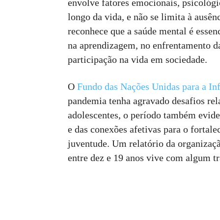
envolve fatores emocionais, psicológi
longo da vida, e não se limita à ausên
reconhece que a saúde mental é esse
na aprendizagem, no enfrentamento das
participação na vida em sociedade.
O
Fundo das Nações Unidas para a In
pandemia tenha agravado desafios rel
adolescentes, o período também evide
e das conexões afetivas para o fortal
juventude. Um relatório da organizaç
entre dez e 19 anos vive com algum t