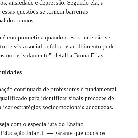
tos, ansiedade e depressão. Segundo ela, a
e essas questões se tornem barreiras
al dos alunos.
m é comprometida quando o estudante não se
 de vista social, a falta de acolhimento pode
s ou de isolamento", detalha Bruna Elias.
iculdades
mação continuada de professores é fundamental
ualificado para identificar sinais precoces de
licar estratégias socioemocionais adequadas.
eja com o especialista do Ensino
 Educação Infantil — garante que todos os