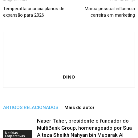
Artigo anterior
Próximo artigo
Temperatta anuncia planos de
Marca pessoal influencia
expansão para 2026
carreira em marketing
DINO
ARTIGOS RELACIONADOS
Mais do autor
Naser Taher, presidente e fundador do
MultiBank Group, homenageado por Sua
Notícias
Alteza Sheikh Nahyan bin Mubarak Al
Corporativas