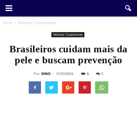
Início
Notícias Corporativas
Notícias Corporativas
Brasileiros cuidam mais da
pele e buscam prevenção
Por
DINO
-
31/03/2026
6
0