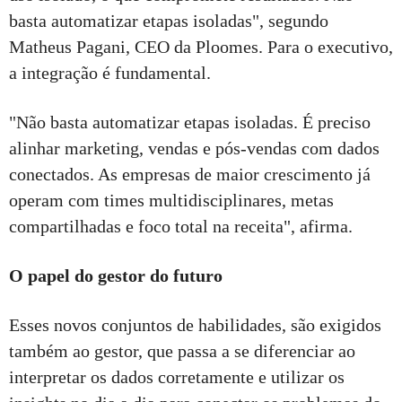
basta automatizar etapas isoladas", segundo
Matheus Pagani, CEO da Ploomes. Para o executivo,
a integração é fundamental.
"Não basta automatizar etapas isoladas. É preciso
alinhar marketing, vendas e pós-vendas com dados
conectados. As empresas de maior crescimento já
operam com times multidisciplinares, metas
compartilhadas e foco total na receita", afirma.
O papel do gestor do futuro
Esses novos conjuntos de habilidades, são exigidos
também ao gestor, que passa a se diferenciar ao
interpretar os dados corretamente e utilizar os