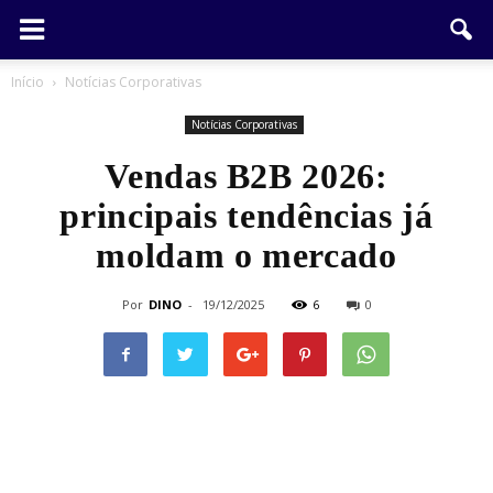
Início
Notícias Corporativas
Notícias Corporativas
Vendas B2B 2026:
principais tendências já
moldam o mercado
Por
DINO
-
19/12/2025
6
0