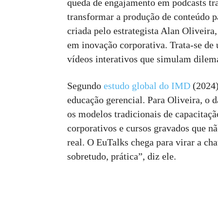
queda de engajamento em podcasts tra
transformar a produção de conteúdo pa
criada pelo estrategista Alan Oliveira
em inovação corporativa. Trata-se d
vídeos interativos que simulam dilema
Segundo
estudo global do IMD
(2024)
educação gerencial. Para Oliveira, o 
os modelos tradicionais de capacitaçã
corporativos e cursos gravados que n
real. O EuTalks chega para virar a ch
sobretudo, prática”, diz ele.