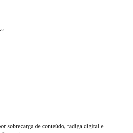
ivo
r sobrecarga de conteúdo, fadiga digital e