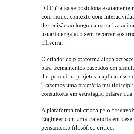
“O EuTalks se posiciona exatamente 
com ritmo, contexto com interativida
de decisão ao longo da narrativa aci
usuário engajado sem recorrer aos tru
Oliveira.
O criador da plataforma ainda acres
para treinamentos baseados em simul
dos primeiros projetos a aplicar esse c
Trazemos uma trajetória multidiscipli
consultoria em estratégia, pilares que
A plataforma foi criada pelo desenvo
Engineer com uma trajetória em dese
pensamento filosófico crítico.