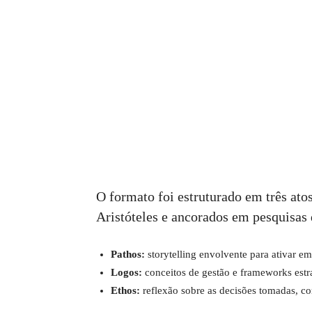
O formato foi estruturado em três atos
Aristóteles e ancorados em pesquisas 
Pathos:
storytelling envolvente para ativar e
Logos:
conceitos de gestão e frameworks estr
Ethos:
reflexão sobre as decisões tomadas, c