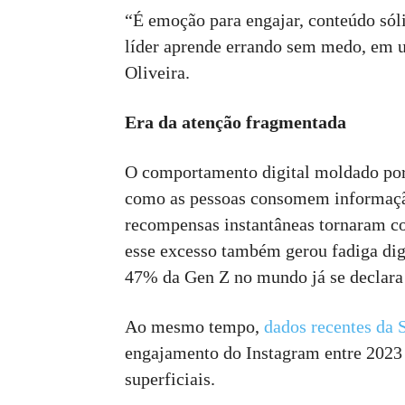
“É emoção para engajar, conteúdo sóli
líder aprende errando sem medo, em 
Oliveira.
Era da atenção fragmentada
O comportamento digital moldado por
como as pessoas consomem informação.
recompensas instantâneas tornaram co
esse excesso também gerou fadiga dig
47% da Gen Z no mundo já se declara
Ao mesmo tempo,
dados recentes da 
engajamento do Instagram entre 2023 
superficiais.