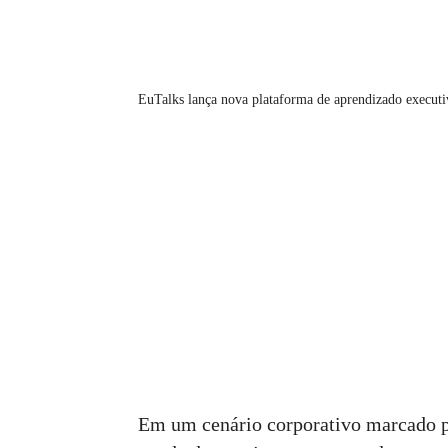
EuTalks lança nova plataforma de aprendizado execut
Em um cenário corporativo marcado po