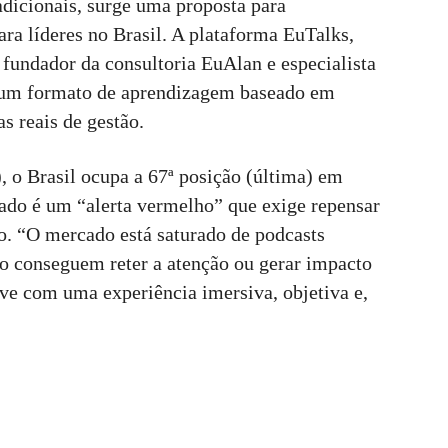
dicionais, surge uma proposta para
ra líderes no Brasil. A plataforma EuTalks,
, fundador da consultoria EuAlan e especialista
e um formato de aprendizagem baseado em
s reais de gestão.
, o Brasil ocupa a 67ª posição (última) em
dado é um “alerta vermelho” que exige repensar
o. “O mercado está saturado de podcasts
ão conseguem reter a atenção ou gerar impacto
ave com uma experiência imersiva, objetiva e,