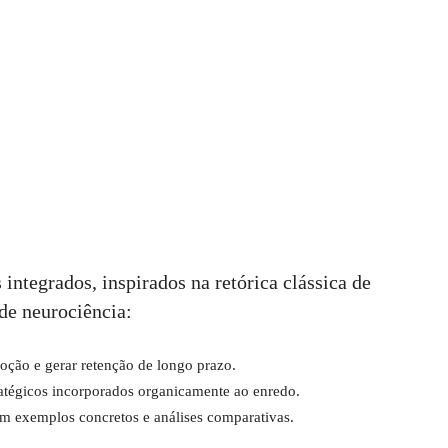
 integrados, inspirados na retórica clássica de
de neurociência:
moção e gerar retenção de longo prazo.
atégicos incorporados organicamente ao enredo.
om exemplos concretos e análises comparativas.