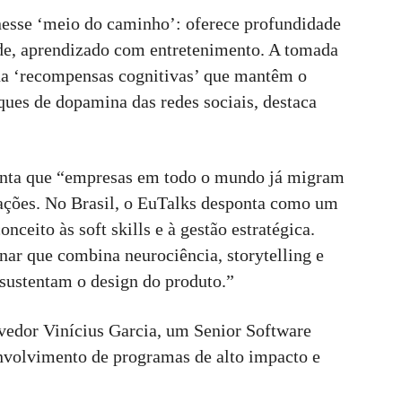
nesse ‘meio do caminho’: oferece profundidade
de, aprendizado com entretenimento. A tomada
ona ‘recompensas cognitivas’ que mantêm o
ques de dopamina das redes sociais, destaca
centa que “empresas em todo o mundo já migram
ações. No Brasil, o EuTalks desponta como um
onceito às soft skills e à gestão estratégica.
nar que combina neurociência, storytelling e
 sustentam o design do produto.”
lvedor Vinícius Garcia, um Senior Software
nvolvimento de programas de alto impacto e