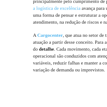
principalmente pelo cumprimento de pr
a logística de excelência
avança para u
uma forma de pensar e estruturar a o
atendimento, na redução de riscos e na
A
Cargocenter
, que atua no setor de 
atuação a partir desse conceito. Para 
do
detalhe
. Cada movimento, cada eta
operacional são conduzidos com atenç
variáveis, reduzir falhas e manter a 
variação de demanda ou imprevistos.