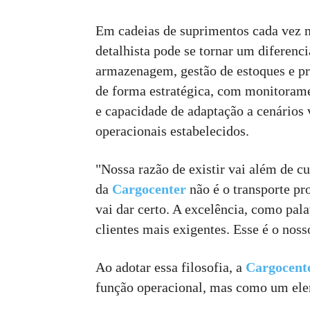
Em cadeias de suprimentos cada vez m
detalhista pode se tornar um diferenci
armazenagem, gestão de estoques e pr
de forma estratégica, com monitoram
e capacidade de adaptação a cenários 
operacionais estabelecidos.
"Nossa razão de existir vai além de c
da
Cargocenter
não é o transporte pr
vai dar certo. A excelência, como pal
clientes mais exigentes. Esse é o nos
Ao adotar essa filosofia, a
Cargocent
função operacional, mas como um elem