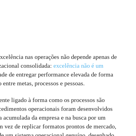
excelência nas operações não depende apenas de
zacional consolidada:
excelência não é um
ade de entregar performance elevada de forma
o entre metas, processos e pessoas.
mente ligado à forma como os processos são
ocedimentos operacionais foram desenvolvidos
ia acumulada da empresa e na busca por um
m vez de replicar formatos prontos de mercado,
 de um sistema operacional genuíno, desenhado