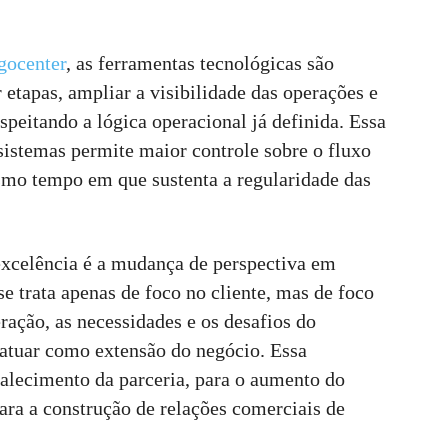
gocenter
, as ferramentas tecnológicas são
 etapas, ampliar a visibilidade das operações e
speitando a lógica operacional já definida. Essa
 sistemas permite maior controle sobre o fluxo
smo tempo em que sustenta a regularidade das
 excelência é a mudança de perspectiva em
 se trata apenas de foco no cliente, mas de foco
ração, as necessidades e os desafios do
a atuar como extensão do negócio. Essa
talecimento da parceria, para o aumento do
para a construção de relações comerciais de