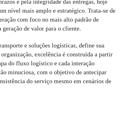
azos e pela integridade das entregas, hoje
m nível mais amplo e estratégico. Trata-se de
peração com foco no mais alto padrão de
 geração de valor para o cliente.
transporte e soluções logísticas, define sua
a organização, excelência é construída a partir
pa do fluxo logístico e cada interação
ão minuciosa, com o objetivo de antecipar
consistência do serviço mesmo em cenários de