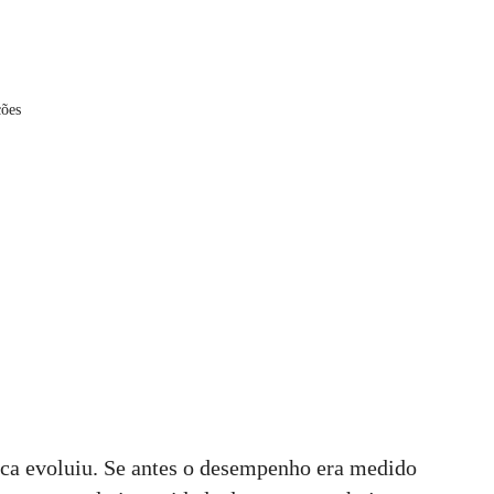
ções
tica evoluiu. Se antes o desempenho era medido