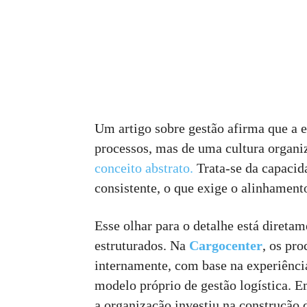
Um artigo sobre gestão afirma que a 
processos, mas de uma cultura organi
conceito abstrato.
Trata-se da capacid
consistente, o que exige o alinhament
Esse olhar para o detalhe está direta
estruturados. Na
Cargocenter
, os pr
internamente, com base na experiênc
modelo próprio de gestão logística. E
a organização investiu na construção