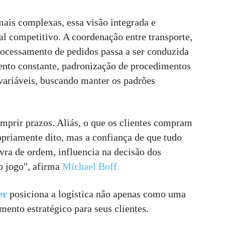
ais complexas, essa visão integrada e
al competitivo. A coordenação entre transporte,
ocessamento de pedidos passa a ser conduzida
ento constante, padronização de procedimentos
variáveis, buscando manter os padrões
umprir prazos. Aliás, o que os clientes compram
opriamente dito, mas a confiança de que tudo
avra de ordem, influencia na decisão dos
so jogo", afirma
Michael Boff.
er
posiciona a logística não apenas como uma
ento estratégico para seus clientes.