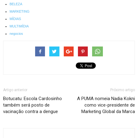
BELEZA
MARKETING
MÍDIAS
MULTIMÍDIA
negocios
Artigo anterior
Próximo artigo
Botucatu: Escola Cardosinho
A PUMA nomeia Nadia Kokni
também será posto de
como vice-presidente de
vacinação contra a dengue
Marketing Global da Marca