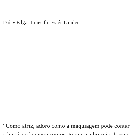
Daisy Edgar Jones for Estée Lauder
“Como atriz, adoro como a maquiagem pode contar
a história de quem somos. Sempre admirei a forma