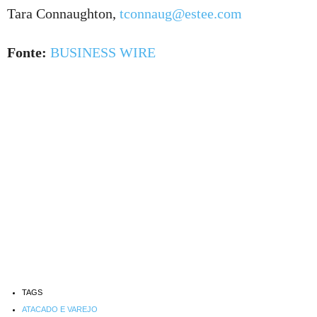
Tara Connaughton,
tconnaug@estee.com
Fonte:
BUSINESS WIRE
TAGS
ATACADO E VAREJO