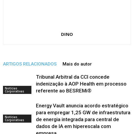
DINO
ARTIGOS RELACIONADOS
Mais do autor
Tribunal Arbitral da CCI concede
indenização à AOP Health em processo
Notícias
referente ao BESREMi®
Corporativas
Energy Vault anuncia acordo estratégico
para empregar 1,25 GW de infraestrutura
Notícias
de energia integrada para central de
Corporativas
dados de IA em hiperescala com
empresa...