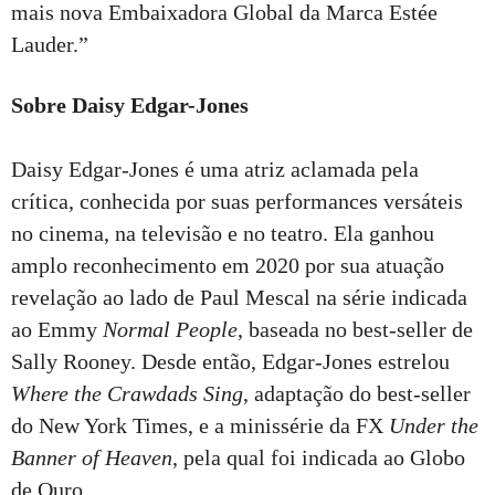
mais nova Embaixadora Global da Marca Estée
Lauder.”
Sobre Daisy Edgar-Jones
Daisy Edgar-Jones é uma atriz aclamada pela
crítica, conhecida por suas performances versáteis
no cinema, na televisão e no teatro. Ela ganhou
amplo reconhecimento em 2020 por sua atuação
revelação ao lado de Paul Mescal na série indicada
ao Emmy
Normal People
, baseada no best-seller de
Sally Rooney. Desde então, Edgar-Jones estrelou
Where the Crawdads Sing
, adaptação do best-seller
do New York Times, e a minissérie da FX
Under the
Banner of Heaven
, pela qual foi indicada ao Globo
de Ouro.