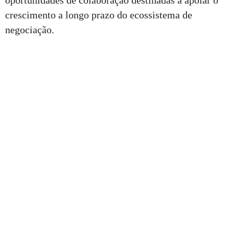
oportunidades de colaboração destinadas a apoiar o
crescimento a longo prazo do ecossistema de
negociação.