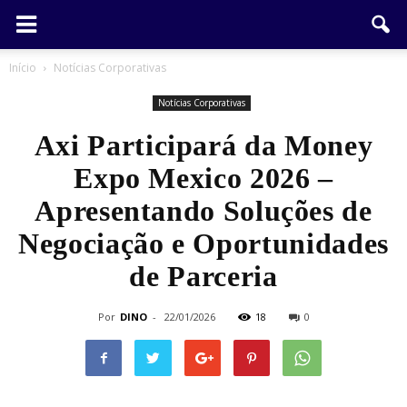
Início
Notícias Corporativas
Notícias Corporativas
Axi Participará da Money
Expo Mexico 2026 –
Apresentando Soluções de
Negociação e Oportunidades
de Parceria
Por
DINO
-
22/01/2026
18
0