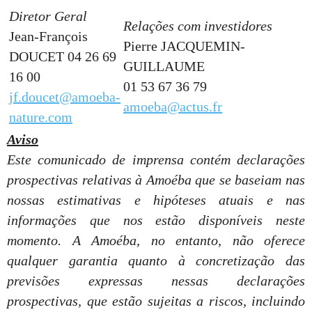
Diretor Geral
Relações com investidores
Jean-François
Pierre JACQUEMIN-
DOUCET 04 26 69
GUILLAUME
16 00
01 53 67 36 79
jf.doucet@amoeba-
amoeba@actus.fr
nature.com
Aviso
Este comunicado de imprensa contém declarações
prospectivas relativas à Amoéba que se baseiam nas
nossas estimativas e hipóteses atuais e nas
informações que nos estão disponíveis neste
momento. A Amoéba, no entanto, não oferece
qualquer garantia quanto à concretização das
previsões expressas nessas declarações
prospectivas, que estão sujeitas a riscos, incluindo