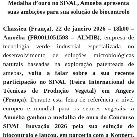
Medalha d’ouro no SIVAL, Amoéba apresenta
suas ambições para sua solução de biocontrolo
Chassieu (França), 22 de janeiro 2026 – 18h00 –
Amoéba
(FR0011051598 – ALMIB)
, empresa de
tecnologia verde industrial especializada no
desenvolvimento de soluções microbiológicas
naturais baseadas na exploração patenteada de
amebas,
volta a falar sobre a sua recente
participação no SIVAL (Feira Internacional de
Técnicas de Produção Vegetal) em Angers
(França).
Durante esta feira de referência a nível
europeu e mundial para os setores vegetais
, a
Amoéba ganhou a medalha de ouro do Concurso
SIVAL Inovação 2026 pela sua solução de
biocontrolo e lançou, em parceria com a Koppert,