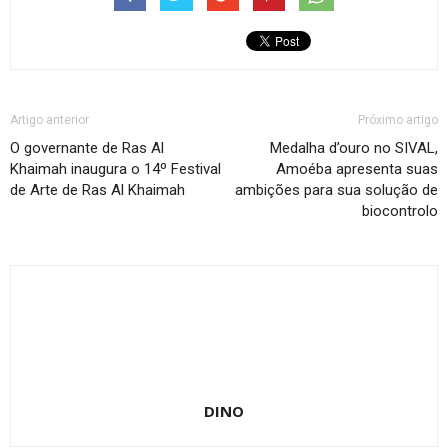
Artigo anterior
Próximo artigo
O governante de Ras Al
Medalha d’ouro no SIVAL,
Khaimah inaugura o 14º Festival
Amoéba apresenta suas
de Arte de Ras Al Khaimah
ambições para sua solução de
biocontrolo
DINO