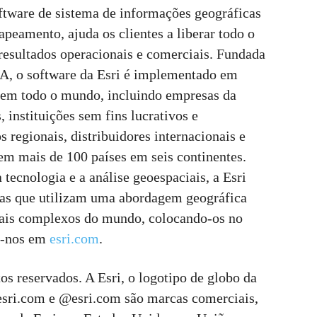
oftware de sistema de informações geográficas
apeamento, ajuda os clientes a liberar todo o
resultados operacionais e comerciais. Fundada
A, o software da Esri é implementado em
 em todo o mundo, incluindo empresas da
 instituições sem fins lucrativos e
s regionais, distribuidores internacionais e
em mais de 100 países em seis continentes.
ecnologia e a análise geoespaciais, a Esri
ras que utilizam uma abordagem geográfica
mais complexos do mundo, colocando-os no
te-nos em
esri.com
.
os reservados. A Esri, o logotipo de globo da
esri.com e @esri.com são marcas comerciais,