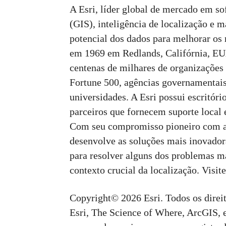
A Esri, líder global de mercado em s
(GIS), inteligência de localização e m
potencial dos dados para melhorar os 
em 1969 em Redlands, Califórnia, EU
centenas de milhares de organizações
Fortune 500, agências governamentais,
universidades. A Esri possui escritório
parceiros que fornecem suporte local 
Com seu compromisso pioneiro com a t
desenvolve as soluções mais inovado
para resolver alguns dos problemas 
contexto crucial da localização. Visi
Copyright© 2026 Esri. Todos os direit
Esri, The Science of Where, ArcGIS, 