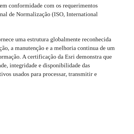
m em conformidade com os requerimentos
onal de Normalização (ISO, International
ornece uma estrutura globalmente reconhecida
ção, a manutenção e a melhoria continua de um
ormação. A certificação da Esri demonstra que
de, integridade e disponibilidade das
tivos usados para processar, transmitir e