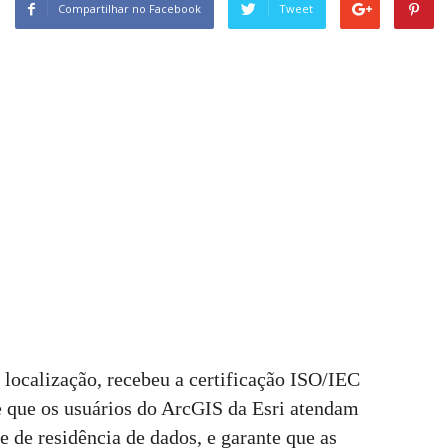
Compartilhar no Facebook
Tweet
e localização, recebeu a certificação ISO/IEC
e que os usuários do ArcGIS da Esri atendam
e de residência de dados, e garante que as