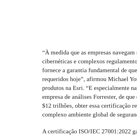
“À medida que as empresas navegam 
cibernéticas e complexos regulamentos
fornece a garantia fundamental de qu
requeridos hoje”, afirmou Michael Yo
produtos na Esri. “E especialmente na
empresa de análises Forrester, de que
$12 trilhões, obter essa certificação r
complexo ambiente global de seguran
A certificação ISO/IEC 27001:2022 gar