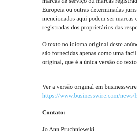
marcas de serviço ou marcas registra
Europeia ou outras determinadas juris
mencionados aqui podem ser marcas c
registradas dos proprietários das resp
O texto no idioma original deste anúnc
são fornecidas apenas como uma facil
original, que é a única versão do texto
Ver a versão original em businesswir
https://www.businesswire.com/news
Contato:
Jo Ann Pruchniewski