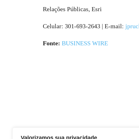
Relações Públicas, Esri
Celular: 301-693-2643 | E-mail:
jpru
Fonte:
BUSINESS WIRE
Valorizamos sua privacidade