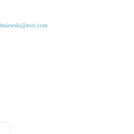
chniewski@esri.com