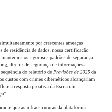
simultaneamente por crescentes ameaças
 de residência de dados, nossa certificação
e mantemos os rigorosos padrões de segurança
ung, diretor de segurança de informações-
 sequência do relatório de
Previsões de 2025
da
 os custos com crimes cibernéticos alcançariam
eflete a resposta proativa da Esri a um
ça”.
ante que as infraestruturas da plataforma