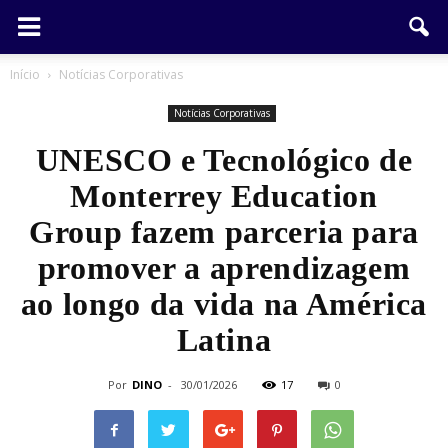
Início
Notícias Corporativas
Notícias Corporativas
UNESCO e Tecnológico de
Monterrey Education
Group fazem parceria para
promover a aprendizagem
ao longo da vida na América
Latina
Por
DINO
-
30/01/2026
17
0