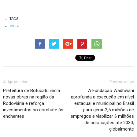
TAGS
MÍDIA
Artigo anterior
Próximo artigo
Prefeitura de Botucatu inicia
A Fundação Wadhwani
novas obras na região da
aprofunda a execução em nível
Rodoviária e reforça
estadual e municipal no Brasil
investimentos no combate às
para gerar 2,5 milhões de
enchentes
empregos e viabilizar 6 milhões
de colocações até 2030,
globalmente