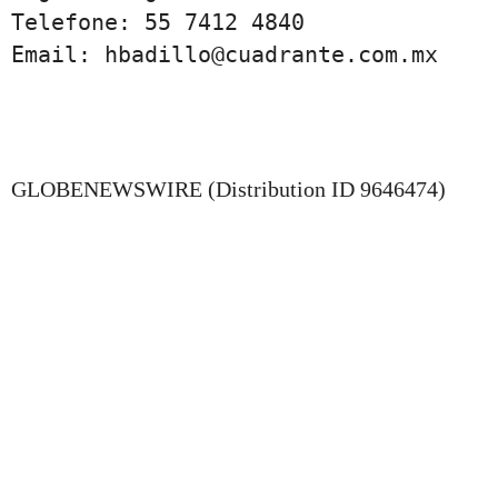
Telefone: 55 7412 4840

Email: hbadillo@cuadrante.com.mx
GLOBENEWSWIRE (Distribution ID 9646474)