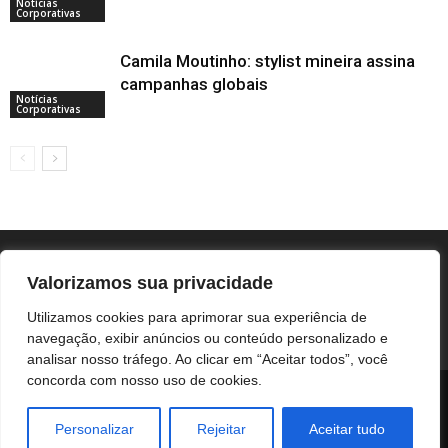
Notícias
Corporativas
Camila Moutinho: stylist mineira assina
campanhas globais
Notícias
Corporativas
Valorizamos sua privacidade
Utilizamos cookies para aprimorar sua experiência de
navegação, exibir anúncios ou conteúdo personalizado e
analisar nosso tráfego. Ao clicar em “Aceitar todos”, você
concorda com nosso uso de cookies.
BOTUCATU
REGIÃO
UNESP / HC
COLUNISTAS
NOTÍCIAS CORPORATIVAS
Personalizar
Rejeitar
Aceitar tudo