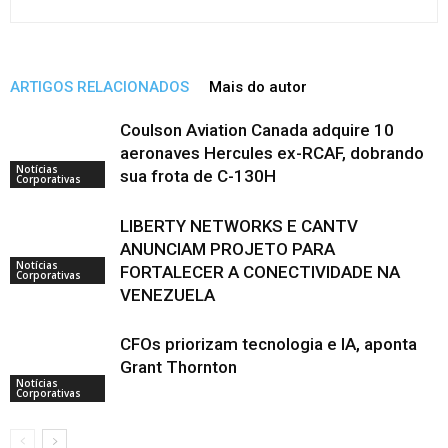
ARTIGOS RELACIONADOS
Mais do autor
Coulson Aviation Canada adquire 10
aeronaves Hercules ex-RCAF, dobrando
Notícias
sua frota de C-130H
Corporativas
LIBERTY NETWORKS E CANTV
ANUNCIAM PROJETO PARA
Notícias
FORTALECER A CONECTIVIDADE NA
Corporativas
VENEZUELA
CFOs priorizam tecnologia e IA, aponta
Grant Thornton
Notícias
Corporativas