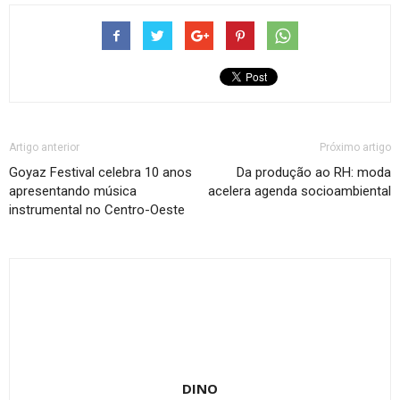
Artigo anterior
Próximo artigo
Goyaz Festival celebra 10 anos
Da produção ao RH: moda
apresentando música
acelera agenda socioambiental
instrumental no Centro-Oeste
DINO