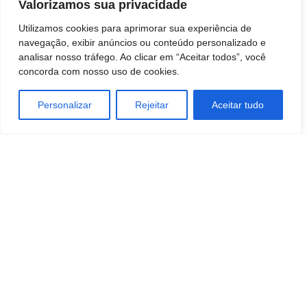
Valorizamos sua privacidade
Utilizamos cookies para aprimorar sua experiência de
navegação, exibir anúncios ou conteúdo personalizado e
analisar nosso tráfego. Ao clicar em “Aceitar todos”, você
concorda com nosso uso de cookies.
Personalizar
Rejeitar
Aceitar tudo
TAGS
Ciencia
comunicação
educação
SAÚDE E BEM-ESTAR
SOCIEDADE