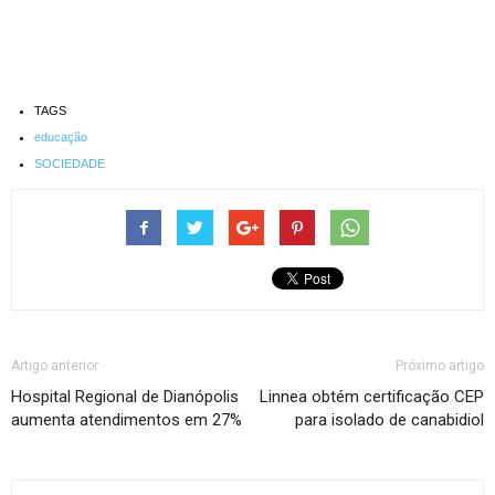
TAGS
educação
SOCIEDADE
Artigo anterior
Próximo artigo
Hospital Regional de Dianópolis
Linnea obtém certificação CEP
aumenta atendimentos em 27%
para isolado de canabidiol