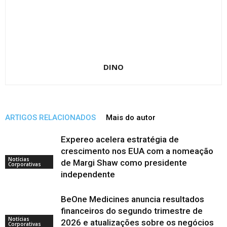
DINO
ARTIGOS RELACIONADOS
Mais do autor
Expereo acelera estratégia de
crescimento nos EUA com a nomeação
Notícias
de Margi Shaw como presidente
Corporativas
independente
BeOne Medicines anuncia resultados
financeiros do segundo trimestre de
Notícias
2026 e atualizações sobre os negócios
Corporativas