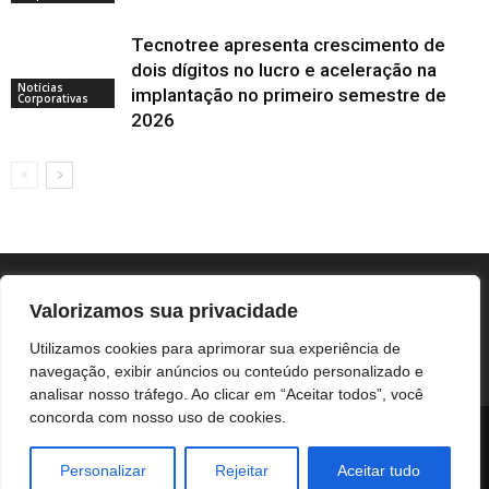
Tecnotree apresenta crescimento de
dois dígitos no lucro e aceleração na
Notícias
implantação no primeiro semestre de
Corporativas
2026
Valorizamos sua privacidade
Utilizamos cookies para aprimorar sua experiência de
navegação, exibir anúncios ou conteúdo personalizado e
analisar nosso tráfego. Ao clicar em “Aceitar todos”, você
concorda com nosso uso de cookies.
BOTUCATU
REGIÃO
UNESP / HC
COLUNISTAS
NOTÍCIAS CORPORATIVAS
Personalizar
Rejeitar
Aceitar tudo