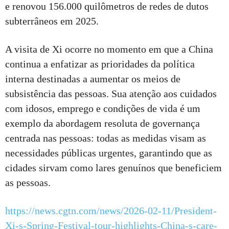
e renovou 156.000 quilômetros de redes de dutos
subterrâneos em 2025.
A visita de Xi ocorre no momento em que a China
continua a enfatizar as prioridades da política
interna destinadas a aumentar os meios de
subsistência das pessoas. Sua atenção aos cuidados
com idosos, emprego e condições de vida é um
exemplo da abordagem resoluta de governança
centrada nas pessoas: todas as medidas visam as
necessidades públicas urgentes, garantindo que as
cidades sirvam como lares genuínos que beneficiem
as pessoas.
https://news.cgtn.com/news/2026-02-11/President-
Xi-s-Spring-Festival-tour-highlights-China-s-care-