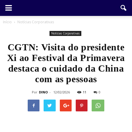
Início
Notícias Corporativas
Notícias Corporativas
CGTN: Visita do presidente
Xi ao Festival da Primavera
destaca o cuidado da China
com as pessoas
Por
DINO
-
12/02/2026
11
0