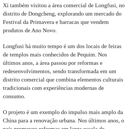
Xi também visitou a área comercial de Longfusi, no
distrito de Dongcheng, explorando um mercado do
Festival da Primavera e barracas que vendem
produtos de Ano Novo.
Longfusi há muito tempo é um dos locais de feiras
de templos mais conhecidos de Pequim. Nos
últimos anos, a área passou por reformas e
redesenvolvimentos, sendo transformada em um
distrito comercial que combina elementos culturais
tradicionais com experiências modernas de
consumo.
O projeto é um exemplo do impulso mais amplo da
China para a renovação urbana. Nos últimos anos, o
país promoveu reformas em larga escala de