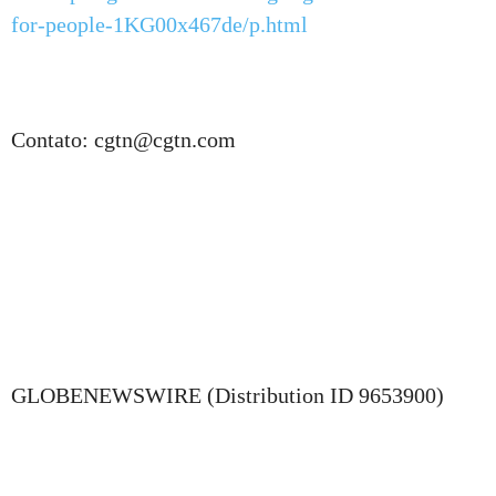
for-people-1KG00x467de/p.html
Contato: cgtn@cgtn.com
GLOBENEWSWIRE (Distribution ID 9653900)