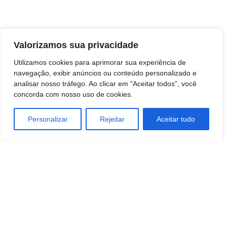
Valorizamos sua privacidade
Utilizamos cookies para aprimorar sua experiência de
navegação, exibir anúncios ou conteúdo personalizado e
analisar nosso tráfego. Ao clicar em “Aceitar todos”, você
concorda com nosso uso de cookies.
Personalizar
Rejeitar
Aceitar tudo
TAGS
ENTRETENIMENTO
ESTILO DE VIDA
Tecnologia