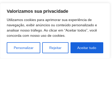
Valorizamos sua privacidade
Utilizamos cookies para aprimorar sua experiência de
navegação, exibir anúncios ou conteúdo personalizado e
analisar nosso tráfego. Ao clicar em “Aceitar todos”, você
concorda com nosso uso de cookies.
Personalizar
Rejeitar
Aceitar tudo
TAGS
ATACADO E VAREJO
Tecnologia