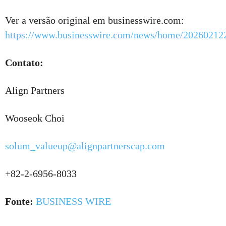
Ver a versão original em businesswire.com:
https://www.businesswire.com/news/home/20260212
Contato:
Align Partners
Wooseok Choi
solum_valueup@alignpartnerscap.com
+82-2-6956-8033
Fonte:
BUSINESS WIRE