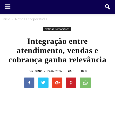
Início
Notícias Corporativas
Notícias Corporativas
Integração entre
atendimento, vendas e
cobrança ganha relevância
Por
DINO
-
24/02/2026
9
0