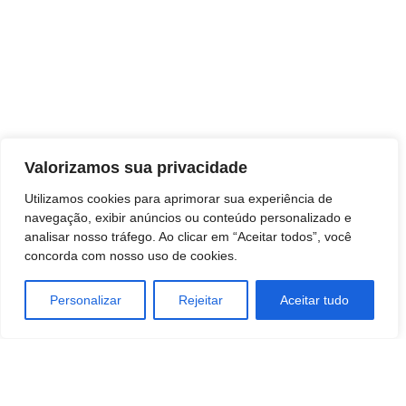
Valorizamos sua privacidade
Utilizamos cookies para aprimorar sua experiência de
navegação, exibir anúncios ou conteúdo personalizado e
analisar nosso tráfego. Ao clicar em “Aceitar todos”, você
concorda com nosso uso de cookies.
TAGS
Personalizar
Rejeitar
Aceitar tudo
Economia
Empreendedorismo
MARKETING
negocios
Tecnologia