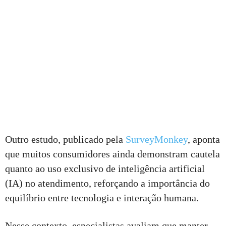
Outro estudo, publicado pela
SurveyMonkey
, aponta
que muitos consumidores ainda demonstram cautela
quanto ao uso exclusivo de inteligência artificial
(IA) no atendimento, reforçando a importância do
equilíbrio entre tecnologia e interação humana.
Nesse contexto, especialistas avaliam que manter