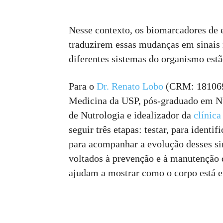
Nesse contexto, os biomarcadores de
traduzirem essas mudanças em sinais
diferentes sistemas do organismo est
Para o
Dr. Renato Lobo
(CRM: 181069-
Medicina da USP, pós-graduado em Nu
de Nutrologia e idealizador da
clínica
seguir três etapas: testar, para ident
para acompanhar a evolução desses sin
voltados à prevenção e à manutenção 
ajudam a mostrar como o corpo está 