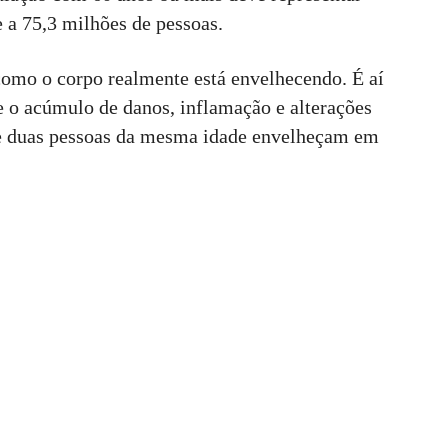
 a 75,3 milhões de pessoas.
como o corpo realmente está envelhecendo. É aí
te o acúmulo de danos, inflamação e alterações
e duas pessoas da mesma idade envelheçam em