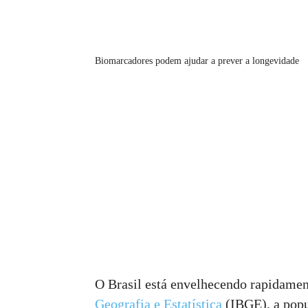
Biomarcadores podem ajudar a prever a longevidade
O Brasil está envelhecendo rapidame
Geografia e Estatística
(IBGE), a popu