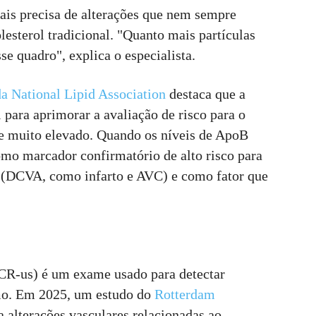
ais precisa de alterações que nem sempre
esterol tradicional. "Quanto mais partículas
se quadro", explica o especialista.
da National Lipid Association
destaca que a
para aprimorar a avaliação de risco para o
e muito elevado. Quando os níveis de ApoB
omo marcador confirmatório de alto risco para
a (DCVA, como infarto e AVC) e como fator que
(PCR-us) é um exame usado para detectar
mo.​ Em 2025, um estudo do
Rotterdam
a alterações vasculares relacionadas ao