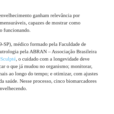
 envelhecimento ganham relevância por
 mensuráveis, capazes de mostrar como
ão funcionando.
SP), médico formado pela Faculdade de
trologia pela ABRAN – Associação Brasileira
 Sculpté
, o cuidado com a longevidade deve
ificar o que já mudou no organismo; monitorar,
ais ao longo do tempo; e otimizar, com ajustes
da saúde. Nesse processo, cinco biomarcadores
envelhecendo.