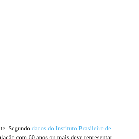
nte. Segundo
dados do Instituto Brasileiro de
lação com 60 anos ou mais deve representar