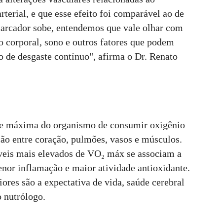
terial, e que esse efeito foi comparável ao de
marcador sobe, entendemos que vale olhar com
o corporal, sono e outros fatores que podem
 de desgaste contínuo", afirma o Dr. Renato
de máxima do organismo de consumir oxigênio
ação entre coração, pulmões, vasos e músculos.
veis mais elevados de VO₂ máx se associam a
nor inflamação e maior atividade antioxidante.
res são a expectativa de vida, saúde cerebral
o nutrólogo.