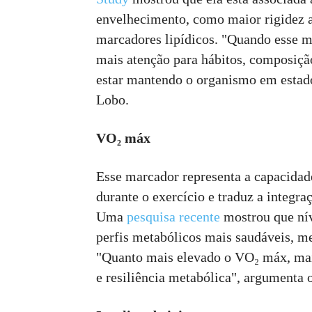
envelhecimento, como maior rigidez ar
marcadores lipídicos. "Quando esse 
mais atenção para hábitos, composiçã
estar mantendo o organismo em estado
Lobo.
VO₂ máx
Esse marcador representa a capacida
durante o exercício e traduz a integr
Uma
pesquisa recente
mostrou que ní
perfis metabólicos mais saudáveis, me
"Quanto mais elevado o VO₂ máx, maio
e resiliência metabólica", argumenta 