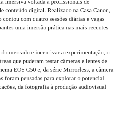
imersiva voltada a profissionais de
de conteúdo digital. Realizado na Casa Canon,
o contou com quatro sessões diárias e vagas
pantes uma imersão prática nas mais recentes
do mercado e incentivar a experimentação, o
 áreas que puderam testar câmeras e lentes de
inema EOS C50 e, da série Mirrorless, a câmera
s foram pensadas para explorar o potencial
cações, da fotografia à produção audiovisual