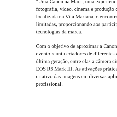
"Uma Canon na Mão", uma experiência 
fotografia, vídeo, cinema e produção 
localizada na Vila Mariana, o encontr
limitadas, proporcionando aos partici
tecnologias da marca.
Com o objetivo de aproximar a Canon 
evento reuniu criadores de diferentes
última geração, entre elas a câmera c
EOS R6 Mark III. As ativações prática
criativo das imagens em diversas apli
profissional.