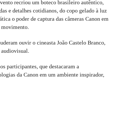
vento recriou um boteco brasileiro autêntico,
s e detalhes cotidianos, do copo gelado à luz
rática o poder de captura das câmeras Canon em
e movimento.
uderam ouvir o cineasta João Castelo Branco,
 audiovisual.
os participantes, que destacaram a
ologias da Canon em um ambiente inspirador,