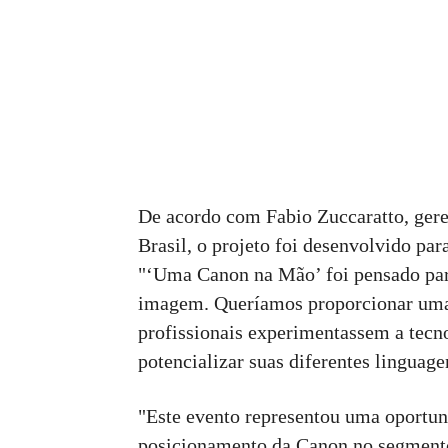
De acordo com Fabio Zuccaratto, ger
Brasil, o projeto foi desenvolvido par
"‘Uma Canon na Mão’ foi pensado para
imagem. Queríamos proporcionar uma 
profissionais experimentassem a tec
potencializar suas diferentes linguagen
"Este evento representou uma oportuni
posicionamento da Canon no segmento 