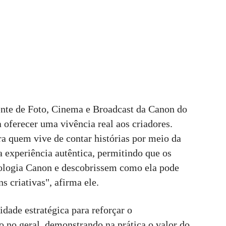
ente de Foto, Cinema e Broadcast da Canon do
a oferecer uma vivência real aos criadores.
 quem vive de contar histórias por meio da
experiência autêntica, permitindo que os
nologia Canon e descobrissem como ela pode
s criativas", afirma ele.
dade estratégica para reforçar o
no geral, demonstrando na prática o valor do