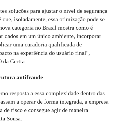
es soluções para ajustar o nível de segurança
 é que, isoladamente, essa otimização pode se
nova categoria no Brasil mostra como é
uzar dados em um único ambiente, incorporar
plicar uma curadoria qualificada de
acto na experiência do usuário final",
 da Certta.
rutura antifraude
como resposta a essa complexidade dentro das
assam a operar de forma integrada, a empresa
a de risco e consegue agir de maneira
lta Sousa.