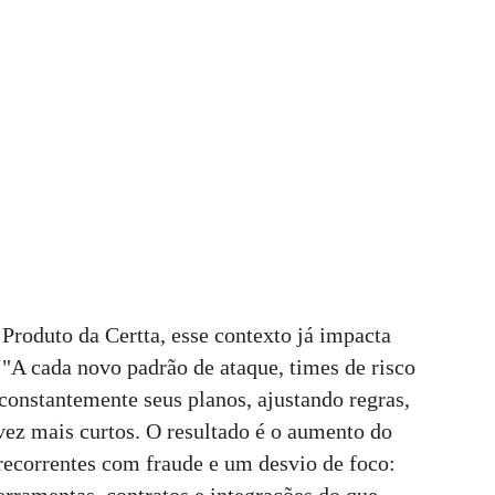
roduto da Certta, esse contexto já impacta
"A cada novo padrão de ataque, times de risco
 constantemente seus planos, ajustando regras,
vez mais curtos. O resultado é o aumento do
 recorrentes com fraude e um desvio de foco: