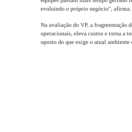
equipes passam mais tempo gerindo fe
evoluindo o próprio negócio", afirma.
Na avaliação do VP, a fragmentação d
operacionais, eleva custos e torna a 
oposto do que exige o atual ambiente d