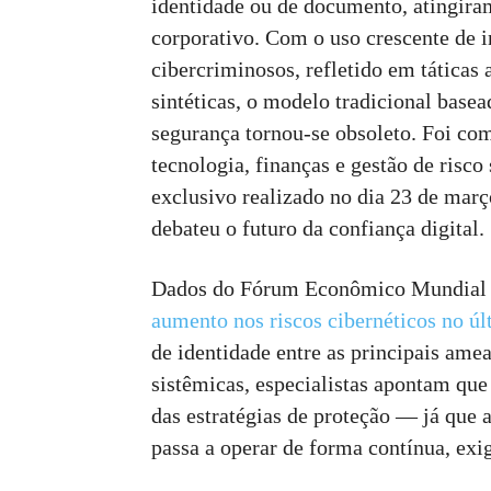
identidade ou de documento, atingir
corporativo. Com o uso crescente de in
cibercriminosos, refletido em táticas
sintéticas, o modelo tradicional base
segurança tornou-se obsoleto. Foi com
tecnologia, finanças e gestão de risc
exclusivo realizado no dia 23 de mar
debateu o futuro da confiança digital.
Dados do Fórum Econômico Mundial
aumento nos riscos cibernéticos no ú
de identidade entre as principais ame
sistêmicas, especialistas apontam que
das estratégias de proteção — já que 
passa a operar de forma contínua, exi