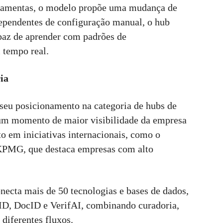
rramentas, o modelo propõe uma mudança de
dependentes de configuração manual, o hub
apaz de aprender com padrões de
 tempo real.
ia
 seu posicionamento na categoria de hubs de
m um momento de maior visibilidade da empresa
o em iniciativas internacionais, como o
KPMG, que destaca empresas com alto
necta mais de 50 tecnologias e bases de dados,
ID, DocID e VerifAI, combinando curadoria,
 diferentes fluxos.