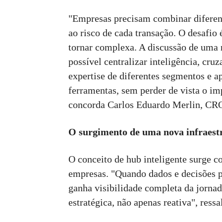
"Empresas precisam combinar diferent
ao risco de cada transação. O desafio
tornar complexa. A discussão de uma 
possível centralizar inteligência, cr
expertise de diferentes segmentos e a
ferramentas, sem perder de vista o imp
concorda Carlos Eduardo Merlin, CRO
O surgimento de uma nova infraest
O conceito de hub inteligente surge 
empresas. "Quando dados e decisões p
ganha visibilidade completa da jornad
estratégica, não apenas reativa", ressa