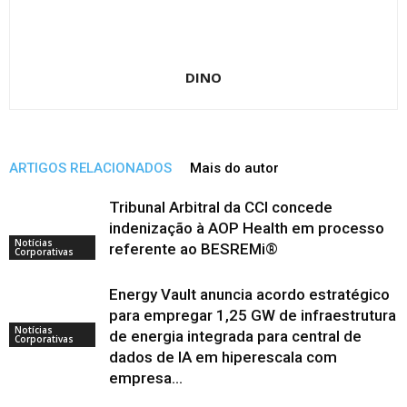
DINO
ARTIGOS RELACIONADOS
Mais do autor
Tribunal Arbitral da CCI concede
indenização à AOP Health em processo
Notícias
referente ao BESREMi®
Corporativas
Energy Vault anuncia acordo estratégico
para empregar 1,25 GW de infraestrutura
Notícias
de energia integrada para central de
Corporativas
dados de IA em hiperescala com
empresa...