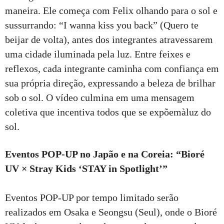
maneira. Ele começa com Felix olhando para o sol e
sussurrando: “I wanna kiss you back” (Quero te
beijar de volta), antes dos integrantes atravessarem
uma cidade iluminada pela luz. Entre feixes e
reflexos, cada integrante caminha com confiança em
sua própria direção, expressando a beleza de brilhar
sob o sol. O vídeo culmina em uma mensagem
coletiva que incentiva todos que se expõemàluz do
sol.
Eventos POP-UP no Japão e na Coreia: “Bioré
UV × Stray Kids ‘STAY in Spotlight’”
Eventos POP-UP por tempo limitado serão
realizados em Osaka e Seongsu (Seul), onde o Bioré