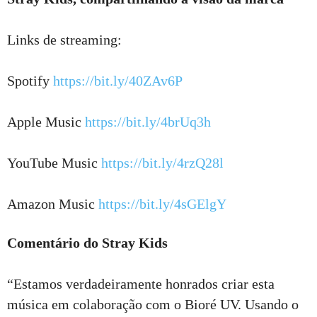
Links de streaming:
Spotify
https://bit.ly/40ZAv6P
Apple Music
https://bit.ly/4brUq3h
YouTube Music
https://bit.ly/4rzQ28l
Amazon Music
https://bit.ly/4sGElgY
Comentário do Stray Kids
“Estamos verdadeiramente honrados criar esta
música em colaboração com o Bioré UV. Usando o