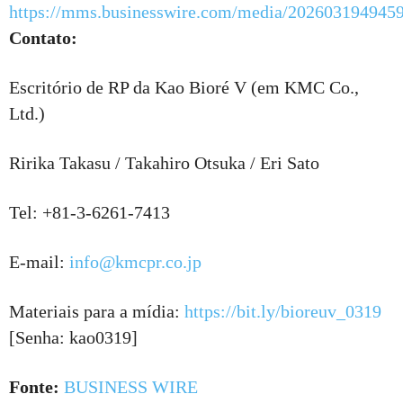
https://mms.businesswire.com/media/20260319494
Contato:
Escritório de RP da Kao Bioré V (em KMC Co.,
Ltd.)
Ririka Takasu / Takahiro Otsuka / Eri Sato
Tel: +81-3-6261-7413
E-mail:
info@kmcpr.co.jp
Materiais para a mídia:
https://bit.ly/bioreuv_0319
[Senha: kao0319]
Fonte:
BUSINESS WIRE