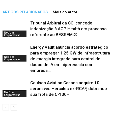
ARTIGOS RELACIONADOS
Mais do autor
Tribunal Arbitral da CCI concede
indenização à AOP Health em processo
Notícias
referente ao BESREMi®
Corporativas
Energy Vault anuncia acordo estratégico
para empregar 1,25 GW de infraestrutura
Notícias
de energia integrada para central de
Corporativas
dados de IA em hiperescala com
empresa...
Coulson Aviation Canada adquire 10
aeronaves Hercules ex-RCAF, dobrando
Notícias
sua frota de C-130H
Corporativas