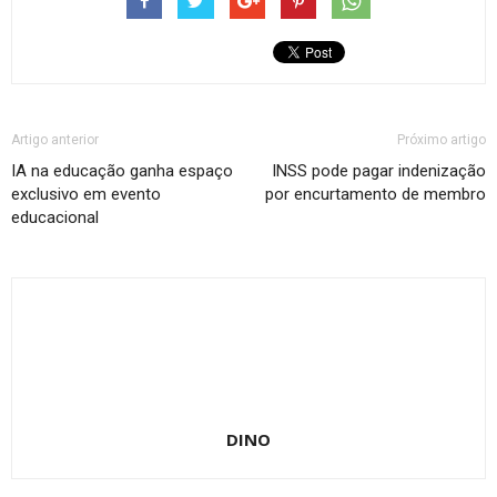
Artigo anterior
Próximo artigo
IA na educação ganha espaço
INSS pode pagar indenização
exclusivo em evento
por encurtamento de membro
educacional
DINO