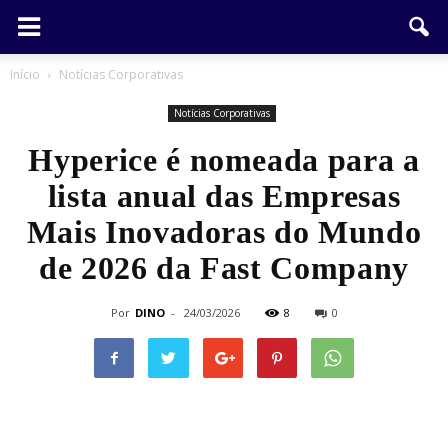
Início
Notícias Corporativas
Notícias Corporativas
Hyperice é nomeada para a
lista anual das Empresas
Mais Inovadoras do Mundo
de 2026 da Fast Company
Por
DINO
-
24/03/2026
8
0