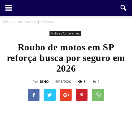
Início
Notícias Corporativas
Notícias Corporativas
Roubo de motos em SP
reforça busca por seguro em
2026
Por
DINO
-
15/05/2026
3
0