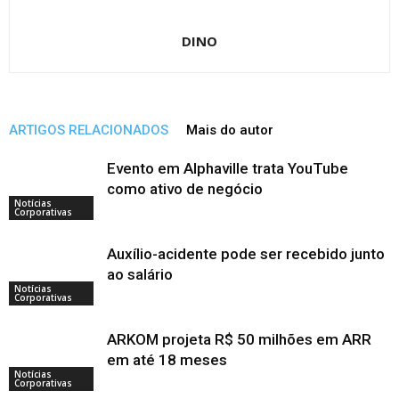
DINO
ARTIGOS RELACIONADOS
Mais do autor
Evento em Alphaville trata YouTube
como ativo de negócio
Notícias
Corporativas
Auxílio-acidente pode ser recebido junto
ao salário
Notícias
Corporativas
ARKOM projeta R$ 50 milhões em ARR
em até 18 meses
Notícias
Corporativas