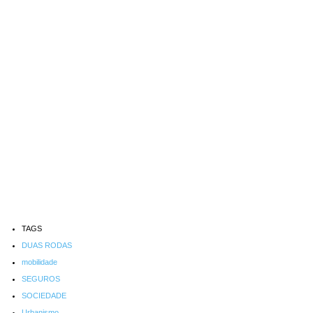
TAGS
DUAS RODAS
mobilidade
SEGUROS
SOCIEDADE
Urbanismo