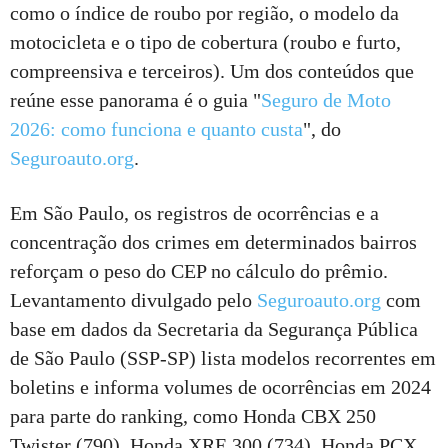
como o índice de roubo por região, o modelo da
motocicleta e o tipo de cobertura (roubo e furto,
compreensiva e terceiros). Um dos conteúdos que
reúne esse panorama é o guia "
Seguro de Moto
2026: como funciona e quanto custa
", do
Seguroauto.org
.
Em São Paulo, os registros de ocorrências e a
concentração dos crimes em determinados bairros
reforçam o peso do CEP no cálculo do prêmio.
Levantamento divulgado pelo
Seguroauto.org
com
base em dados da Secretaria da Segurança Pública
de São Paulo (SSP-SP) lista modelos recorrentes em
boletins e informa volumes de ocorrências em 2024
para parte do ranking, como Honda CBX 250
Twister (790), Honda XRE 300 (734), Honda PCX