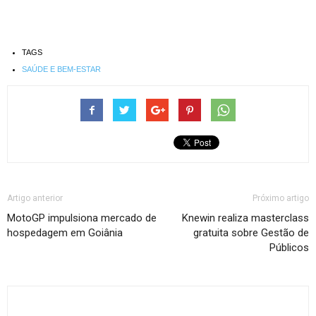
TAGS
SAÚDE E BEM-ESTAR
Artigo anterior
Próximo artigo
MotoGP impulsiona mercado de
Knewin realiza masterclass
hospedagem em Goiânia
gratuita sobre Gestão de
Públicos