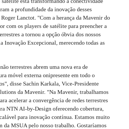
e satélite está transformando a conectividade
stram a profundidade da inovação desses
, Roger Lanctot. "Com a herança da Mavenir do
or com os players de satélite para preencher a
 terrestres a tornou a opção óbvia dos nossos
ela Inovação Excepcional, merecendo todas as
s não terrestres abrem uma nova era de
ura móvel externa onipresente em todo o
", disse Sachin Karkala, Vice-Presidente
lutions da Mavenir. "Na Mavenir, trabalhamos
ra acelerar a convergência de redes terrestres
tura NTN AI-by-Design oferecendo cobertura,
calável para inovação contínua. Estamos muito
em da MSUA pelo nosso trabalho. Gostaríamos