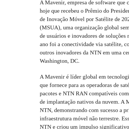
A Mavenir, empresa de software que c
hoje que recebeu o Prêmio do Preside
de Inovação Móvel por Satélite de 202
(MSUA), uma organização global sem f
de usuários e inovadores de soluções 
ano foi a conectividade via satélite
outros inovadores da NTN em uma cer
Washington, DC.
A Mavenir é líder global em tecnolog
que fornece para as operadoras de sat
pacotes e NTN RAN compatíveis com p
de implantação nativos da nuvem. A M
NTN, demonstrando com sucesso a pr
infraestrutura móvel não terrestre. E
NTN e criou um impulso significativ