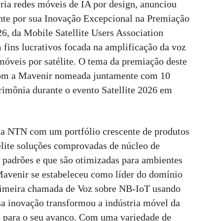
ria redes móveis de IA por design, anunciou
nte por sua Inovação Excepcional na Premiação
6, da Mobile Satellite Users Association
ins lucrativos focada na amplificação da voz
móveis por satélite. O tema da premiação deste
, com a Mavenir nomeada juntamente com 10
imônia durante o evento Satellite 2026 em
ia NTN com um portfólio crescente de produtos
élite soluções comprovadas de núcleo de
adrões e que são otimizadas para ambientes
avenir se estabeleceu como líder do domínio
imeira chamada de Voz sobre NB-IoT usando
ssa inovação transformou a indústria móvel da
o para o seu avanço. Com uma variedade de