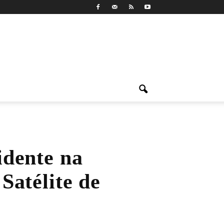
idente na
Satélite de