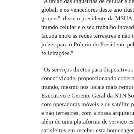
"A união das indústrias de celular e d
global, e os vencedores deste ano ilu
grupos", disse o presidente da MSUA
mundo celular e o seu trabalho inovad
lacuna entre as redes terrestres e não
juízes para o Prêmio do Presidente p
felicitações."
"Os serviços diretos para dispositivo
conectividade, proporcionando cobert
mundo, mesmo nos locais mais remotos
Executivo e Gerente Geral da NTN So
com operadoras móveis e de satélite pa
e não terrestres, com a nossa arquite
além de uma plataforma de serviço es
satisfeitos em receber esta homenag