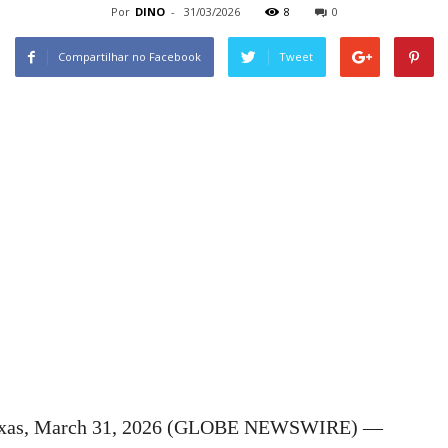
Por
DINO
-
31/03/2026
8
0
Compartilhar no Facebook
Tweet
s, March 31, 2026 (GLOBE NEWSWIRE) —