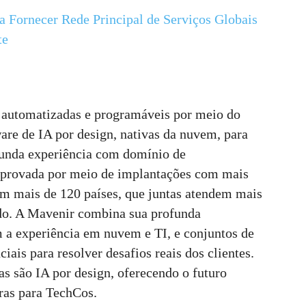
a Fornecer Rede Principal de Serviços Globais
te
s, automatizadas e programáveis por meio do
are de IA por design, nativas da nuvem, para
funda experiência com domínio de
mprovada por meio de implantações com mais
m mais de 120 países, que juntas atendem mais
do. A Mavenir combina sua profunda
 a experiência em nuvem e TI, e conjuntos de
iais para resolver desafios reais dos clientes.
s são IA por design, oferecendo o futuro
ras para TechCos.