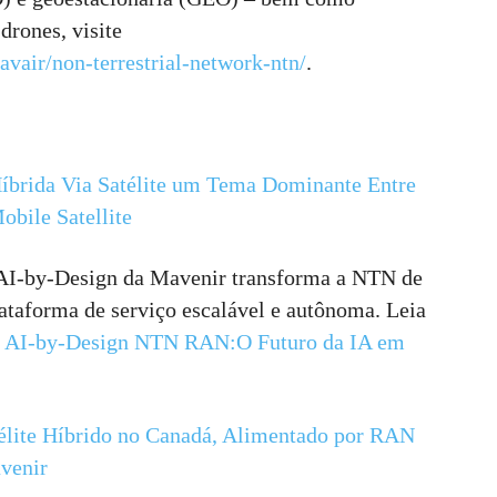
drones, visite
vair/non-terrestrial-network-ntn/
.
íbrida Via Satélite um Tema Dominante Entre
bile Satellite
 AI-by-Design da Mavenir transforma a NTN de
taforma de serviço escalável e autônoma. Leia
:
AI-by-Design NTN RAN:O Futuro da IA em
télite Híbrido no Canadá, Alimentado por RAN
venir