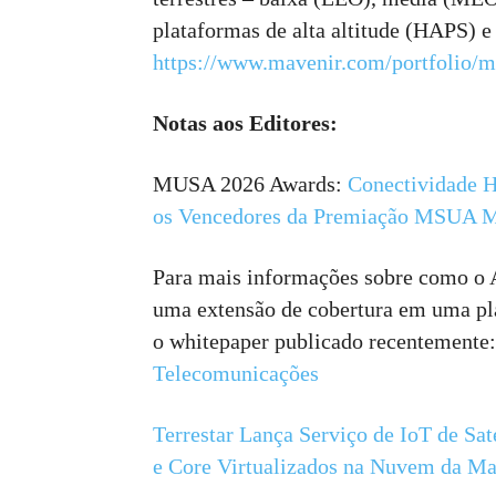
plataformas de alta altitude (HAPS) e 
https://www.mavenir.com/portfolio/ma
Notas aos Editores:
MUSA 2026 Awards:
Conectividade H
os Vencedores da Premiação MSUA Mo
Para mais informações sobre como o
uma extensão de cobertura em uma pla
o whitepaper publicado recentemente
Telecomunicações
Terrestar Lança Serviço de IoT de Sa
e Core Virtualizados na Nuvem da Ma