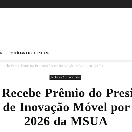
AS
NOTÍCIAS CORPORATIVAS
io do Presidente na Premiação de Inovação Móvel por Satélite...
Notícias Corporativas
Recebe Prêmio do Pres
de Inovação Móvel por 
2026 da MSUA