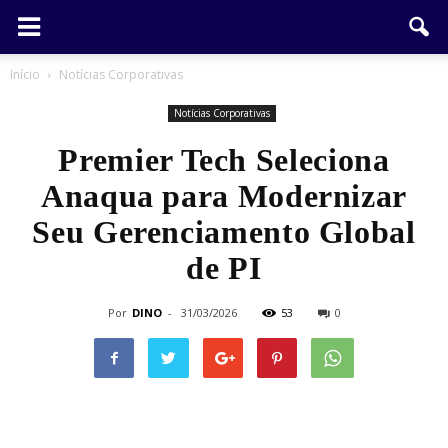
Início
Notícias Corporativas
Notícias Corporativas
Premier Tech Seleciona
Anaqua para Modernizar
Seu Gerenciamento Global
de PI
Por
DINO
-
31/03/2026
53
0