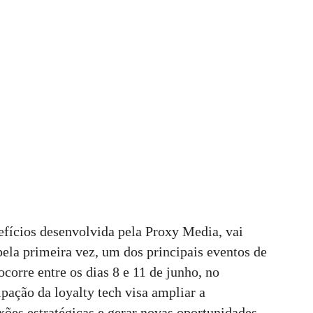
efícios desenvolvida pela Proxy Media, vai
ela primeira vez, um dos principais eventos de
corre entre os dias 8 e 11 de junho, no
ipação da loyalty tech visa ampliar a
exões estratégicas e gerar novas oportunidades