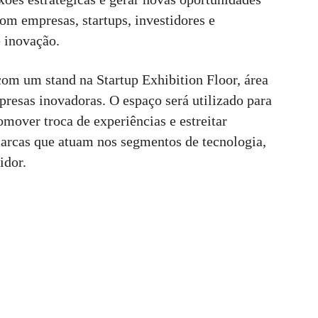
om empresas, startups, investidores e
e inovação.
com um stand na Startup Exhibition Floor, área
presas inovadoras. O espaço será utilizado para
omover troca de experiências e estreitar
arcas que atuam nos segmentos de tecnologia,
idor.