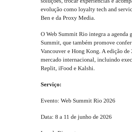
soluções, trocar experiências e acom
evolução como loyalty tech and servi
Ben e da Proxy Media.
O Web Summit Rio integra a agenda g
Summit, que também promove conferê
Vancouver e Hong Kong. A edição de 
mercado internacional, incluindo ex
Replit, iFood e Kalshi.
Serviço:
Evento: Web Summit Rio 2026
Data: 8 a 11 de junho de 2026