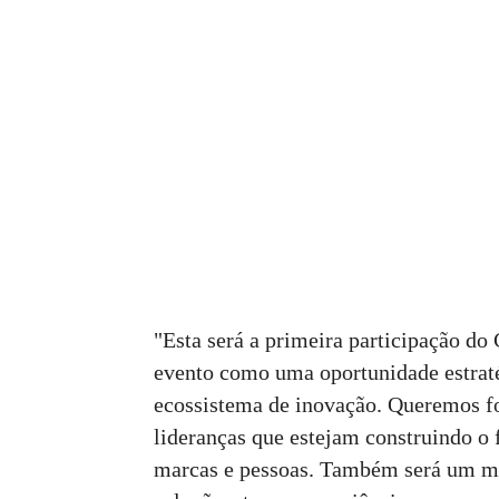
"Esta será a primeira participação 
evento como uma oportunidade estraté
ecossistema de inovação. Queremos fo
lideranças que estejam construindo o 
marcas e pessoas. Também será um mo