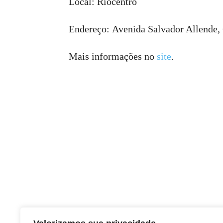
Local: Riocentro
Endereço: Avenida Salvador Allende, 6
Mais informações no
site
.