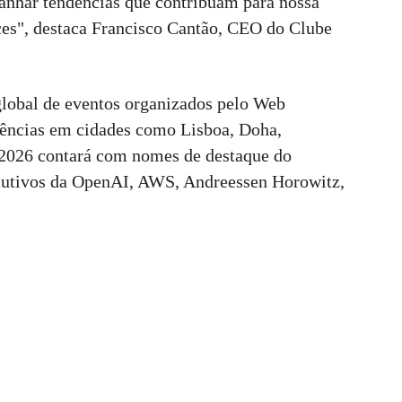
panhar tendências que contribuam para nossa
ces", destaca Francisco Cantão, CEO do Clube
lobal de eventos organizados pelo Web
ncias em cidades como Lisboa, Doha,
2026 contará com nomes de destaque do
ecutivos da OpenAI, AWS, Andreessen Horowitz,