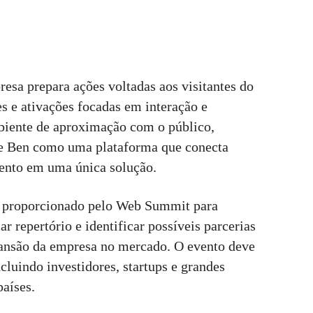
resa prepara ações voltadas aos visitantes do
es e ativações focadas em interação e
biente de aproximação com o público,
e Ben como uma plataforma que conecta
mento em uma única solução.
te proporcionado pelo Web Summit para
 repertório e identificar possíveis parcerias
xpansão da empresa no mercado. O evento deve
ncluindo investidores, startups e grandes
países.