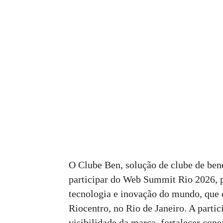
O Clube Ben, solução de clube de ben
participar do Web Summit Rio 2026, p
tecnologia e inovação do mundo, que o
Riocentro, no Rio de Janeiro. A partic
visibilidade da marca, fortalecer con