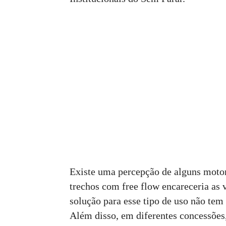
Existe uma percepção de alguns motori
trechos com free flow encareceria as 
solução para esse tipo de uso não tem
Além disso, em diferentes concessões