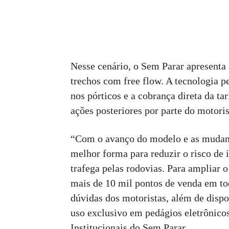
Nesse cenário, o Sem Parar apresenta 
trechos com free flow. A tecnologia p
nos pórticos e a cobrança direta da ta
ações posteriores por parte do motoris
“Com o avanço do modelo e as mudança
melhor forma para reduzir o risco de 
trafega pelas rodovias. Para ampliar 
mais de 10 mil pontos de venda em to
dúvidas dos motoristas, além de disp
uso exclusivo em pedágios eletrônico
Institucionais do Sem Parar.