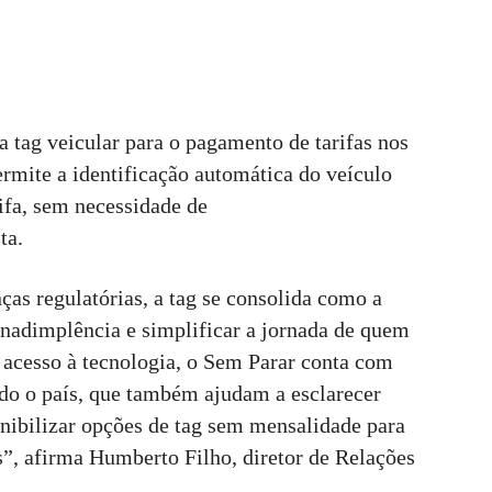
a tag veicular para o pagamento de tarifas nos
ermite a identificação automática do veículo
rifa, sem necessidade de
ta.
s regulatórias, a tag se consolida como a
inadimplência e simplificar a jornada de quem
o acesso à tecnologia, o Sem Parar conta com
do o país, que também ajudam a esclarecer
onibilizar opções de tag sem mensalidade para
s”, afirma Humberto Filho, diretor de Relações