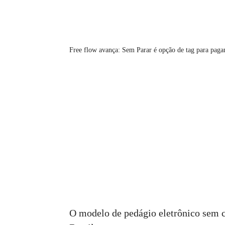
Free flow avança: Sem Parar é opção de tag para pag
O modelo de pedágio eletrônico sem c