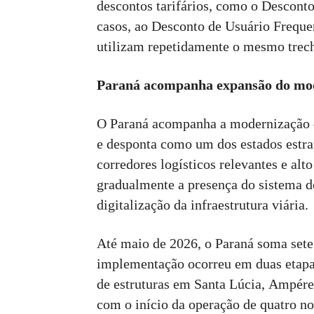
descontos tarifários, como o Descont
casos, ao Desconto de Usuário Freque
utilizam repetidamente o mesmo trec
Paraná acompanha expansão do mo
O Paraná acompanha a modernização d
e desponta como um dos estados estra
corredores logísticos relevantes e alt
gradualmente a presença do sistema 
digitalização da infraestrutura viária.
Até maio de 2026, o Paraná soma sete
implementação ocorreu em duas etapas
de estruturas em Santa Lúcia, Ampére 
com o início da operação de quatro n