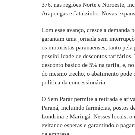
376, nas regiões Norte e Noroeste, in
Arapongas e Jataizinho. Novas expans
Com esse avanço, cresce a demanda po
garantam uma jornada sem interrupçõe
os motoristas paranaenses, tanto pela
possibilidade de descontos tarifários
desconto básico de 5% na tarifa, e, n
do mesmo trecho, o abatimento pode 
política da concessionária.
O Sem Parar permite a retirada e ativ
Paraná, incluindo farmácias, postos 
Londrina e Maringá. Nesses locais, o 
evitando esperas e garantindo o paga
da empresa.