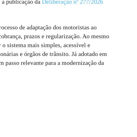
 a publicação da
Deliberação nº 277/2026
rocesso de adaptação dos motoristas ao
cobrança, prazos e regularização. Ao mesmo
r o sistema mais simples, acessível e
onárias e órgãos de trânsito. Já adotado em
 um passo relevante para a modernização da