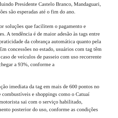
cluindo Presidente Castelo Branco, Mandaguari,
ões são esperadas até o fim do ano.
r soluções que facilitem o pagamento e
s. A tendência é de maior adesão às tags entre
 praticidade da cobrança automática quanto pela
. Em concessões no estado, usuários com tag têm
o caso de veículos de passeio com uso recorrente
chegar a 93%, conforme a
ação imediata da tag em mais de 600 pontos no
de combustíveis e shoppings como o Catuaí
motorista sai com o serviço habilitado,
mento posterior do uso, conforme as condições