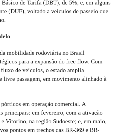
o Básico de Tarifa (DBT), de 5%, e, em alguns
nte (DUF), voltado a veículos de passeio que
ho.
delo
a mobilidade rodoviária no Brasil
tégicos para a expansão do free flow. Com
o fluxo de veículos, o estado amplia
de livre passagem, em movimento alinhado à
 pórticos em operação comercial. A
 principais: em fevereiro, com a ativação
e Vitorino, na região Sudoeste; e, em maio,
ovos pontos em trechos das BR-369 e BR-