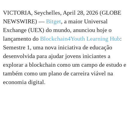
VICTORIA, Seychelles, April 28, 2026 (GLOBE
NEWSWIRE) —
Bitget
, a maior Universal
Exchange (UEX) do mundo, anunciou hoje o
lançamento do
Blockchain4Youth Learning Hub
:
Semestre 1, uma nova iniciativa de educação
desenvolvida para ajudar jovens iniciantes a
explorar a blockchain como um campo de estudo e
também como um plano de carreira viável na
economia digital.