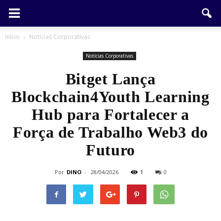
Início
Notícias Corporativas
Notícias Corporativas
Bitget Lança
Blockchain4Youth Learning
Hub para Fortalecer a
Força de Trabalho Web3 do
Futuro
Por
DINO
-
28/04/2026
1
0